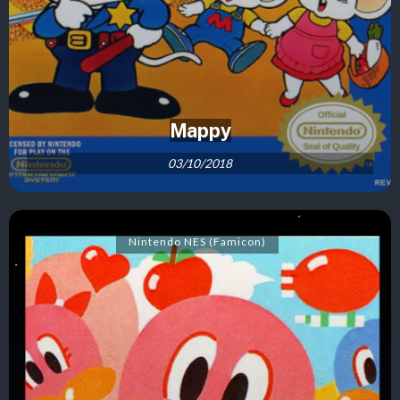
Mappy
03/10/2018
Nintendo NES (Famicon)