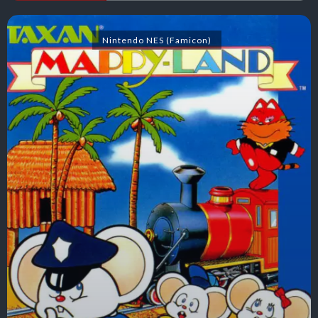
Nintendo NES (Famicon)