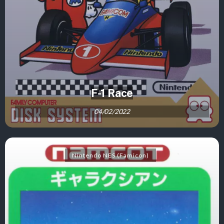
F-1 Race
04/02/2022
Nintendo NES (Famicon)