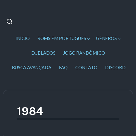
INÍCIO
ROMS EM PORTUGUÊS
GÊNEROS
DUBLADOS
JOGO RANDÔMICO
BUSCA AVANÇADA
FAQ
CONTATO
DISCORD
1984