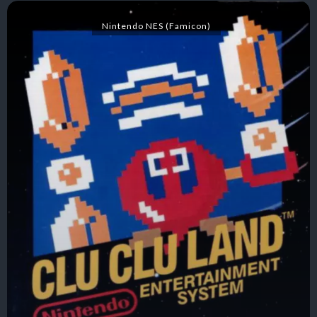
Nintendo NES (Famicon)