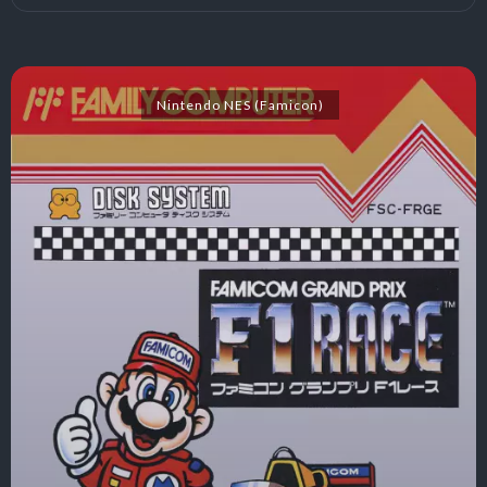
Nintendo NES (Famicon)