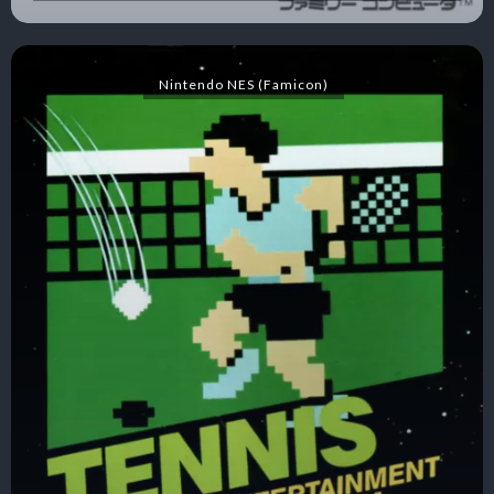
Nintendo NES (Famicon)