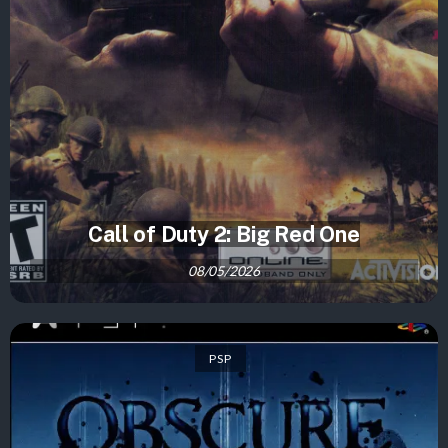
Call of Duty 2: Big Red One
08/05/2026
PSP