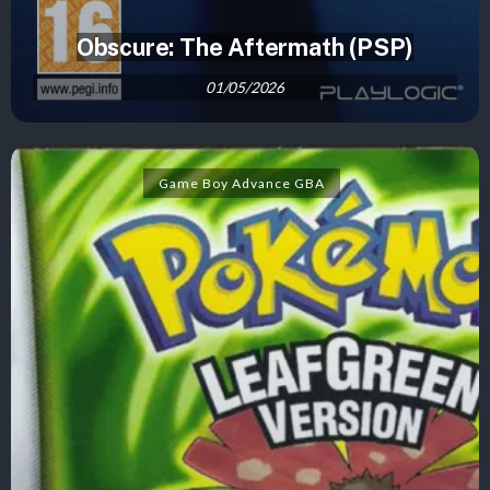
Obscure: The Aftermath (PSP)
01/05/2026
Game Boy Advance GBA