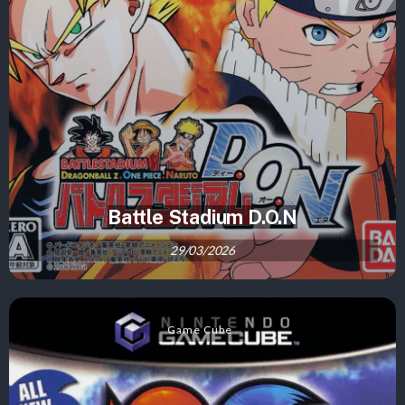
Battle Stadium D.O.N
29/03/2026
Game Cube