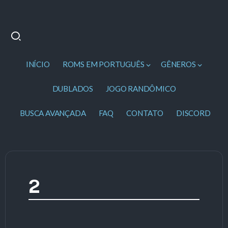
INÍCIO
ROMS EM PORTUGUÊS
GÊNEROS
DUBLADOS
JOGO RANDÔMICO
BUSCA AVANÇADA
FAQ
CONTATO
DISCORD
2