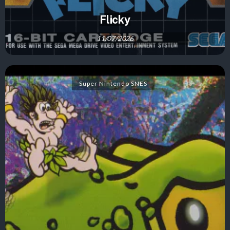
Flicky
11/07/2026
Super Nintendo SNES