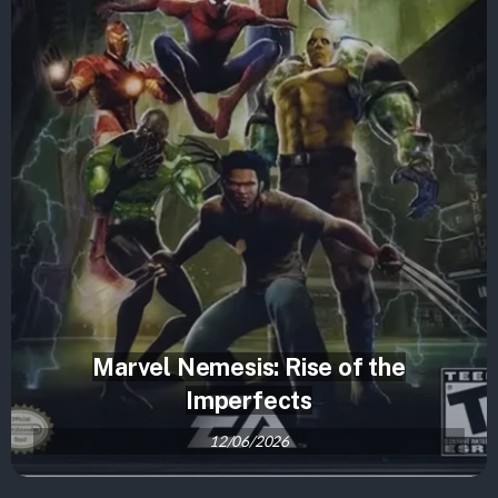
Marvel Nemesis: Rise of the
Imperfects
12/06/2026