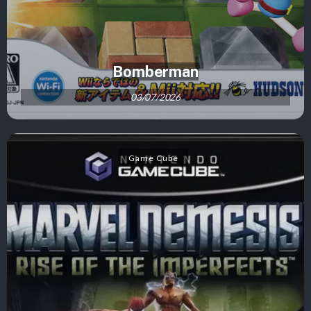
Bomberman
03/07/2026
Game Cube