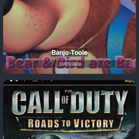
Banjo-Tooie
15/05/2026
PSP