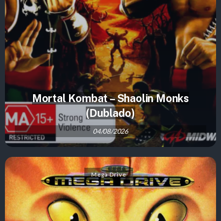
Mortal Kombat – Shaolin Monks
(Dublado)
04/08/2026
Mega Drive