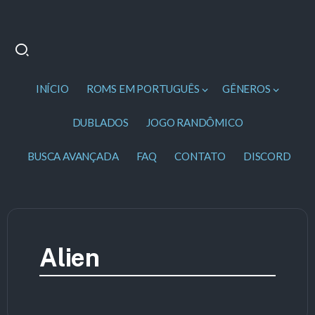
INÍCIO
ROMS EM PORTUGUÊS
GÊNEROS
DUBLADOS
JOGO RANDÔMICO
BUSCA AVANÇADA
FAQ
CONTATO
DISCORD
Alien