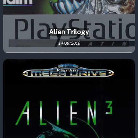
Alien Trilogy
14/08/2018
Mega Drive