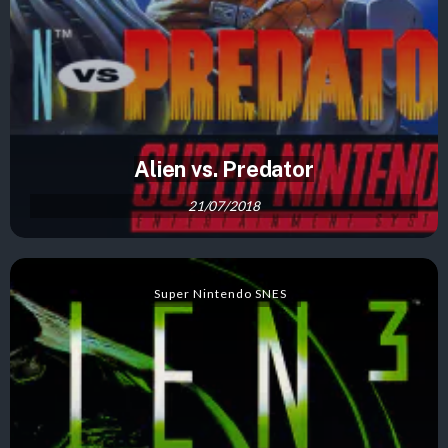
Alien vs. Predator
21/07/2018
Super Nintendo SNES