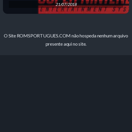
21/07/2018
O Site ROMSPORTUGUES.COM não hospeda nenhum arquivo
presente aqui no site.