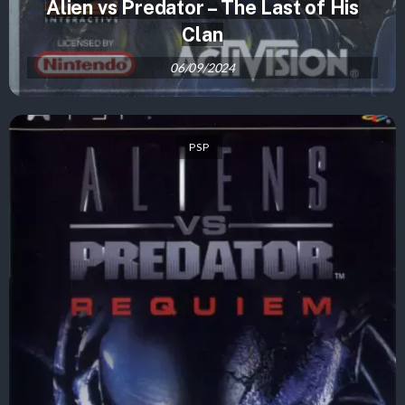
Alien vs Predator – The Last of His
Clan
06/09/2024
PSP