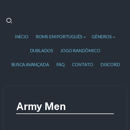
INÍCIO
ROMS EM PORTUGUÊS
GÊNEROS
DUBLADOS
JOGO RANDÔMICO
BUSCA AVANÇADA
FAQ
CONTATO
DISCORD
Army Men