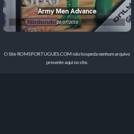
Army Men Advance
18/07/2018
O Site ROMSPORTUGUES.COM não hospeda nenhum arquivo
presente aqui no site.