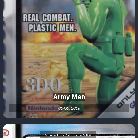
Army Men
08/08/2018
Game Boy Advance GBA