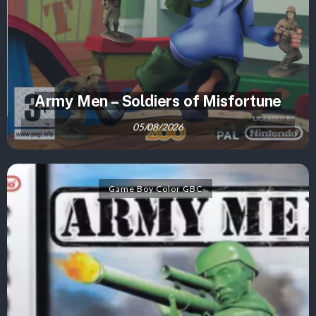
Army Men – Soldiers of Misfortune
05/08/2026
Game Boy Color GBC