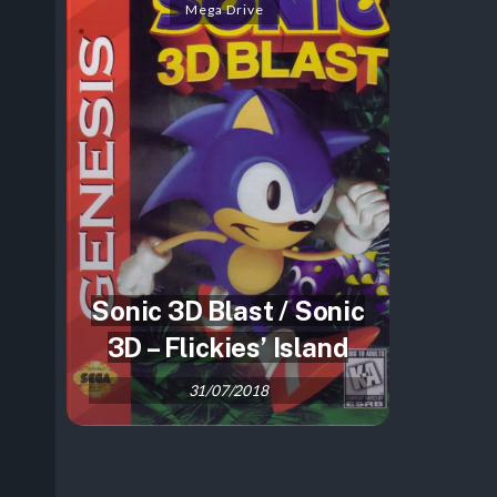
Mega Drive
Sonic 3D Blast / Sonic
3D – Flickies’ Island
31/07/2018