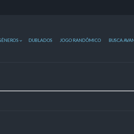
GÊNEROS
DUBLADOS
JOGO RANDÔMICO
BUSCA AVA