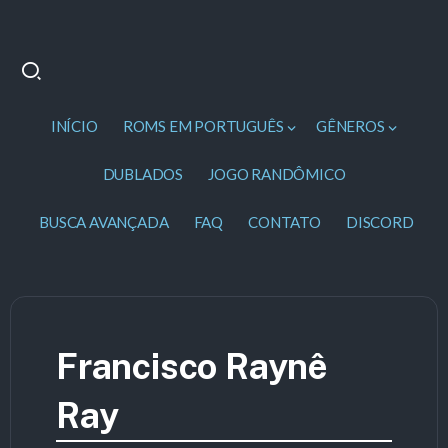
INÍCIO
ROMS EM PORTUGUÊS
GÊNEROS
DUBLADOS
JOGO RANDÔMICO
BUSCA AVANÇADA
FAQ
CONTATO
DISCORD
Francisco Raynê
Ray