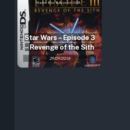
Game Boy Advance GBA
Star Wars – Episode 3
– Revenge of the Sith
29/09/2018