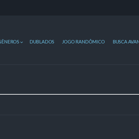
GÊNEROS
DUBLADOS
JOGO RANDÔMICO
BUSCA AVA