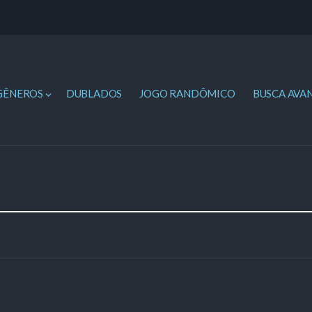
GÊNEROS
DUBLADOS
JOGO RANDÔMICO
BUSCA AVA