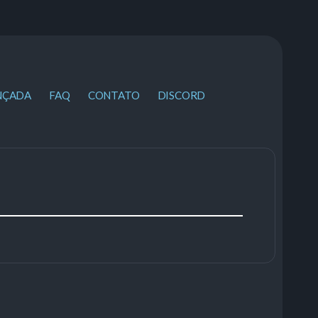
NÇADA
FAQ
CONTATO
DISCORD