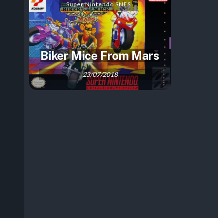
Super Nintendo SNES
Biker Mice From Mars
23/07/2018