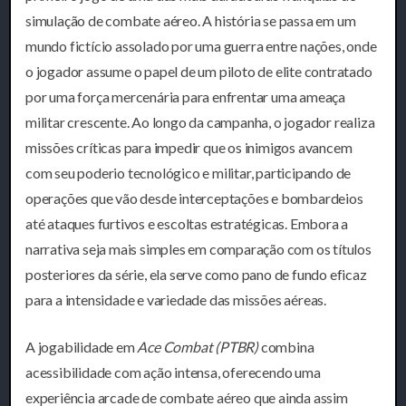
simulação de combate aéreo. A história se passa em um
mundo fictício assolado por uma guerra entre nações, onde
o jogador assume o papel de um piloto de elite contratado
por uma força mercenária para enfrentar uma ameaça
militar crescente. Ao longo da campanha, o jogador realiza
missões críticas para impedir que os inimigos avancem
com seu poderio tecnológico e militar, participando de
operações que vão desde interceptações e bombardeios
até ataques furtivos e escoltas estratégicas. Embora a
narrativa seja mais simples em comparação com os títulos
posteriores da série, ela serve como pano de fundo eficaz
para a intensidade e variedade das missões aéreas.
A jogabilidade em
Ace Combat (PTBR)
combina
acessibilidade com ação intensa, oferecendo uma
experiência arcade de combate aéreo que ainda assim