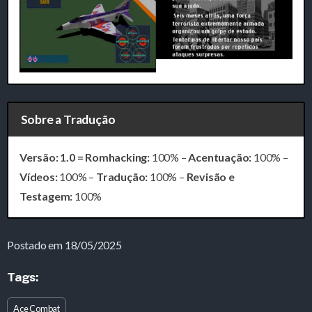
Sobre a Tradução
Versão: 1.0 = Romhacking:
100% –
Acentuação:
100% –
Vídeos:
100% –
Tradução:
100% –
Revisão e
Testagem:
100%
Postado em 18/05/2025
Tags:
Ace Combat