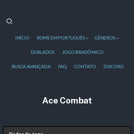
INÍCIO
ROMS EM PORTUGUÊS
GÊNEROS
DUBLADOS
JOGO RANDÔMICO
BUSCA AVANÇADA
FAQ
CONTATO
DISCORD
Ace Combat