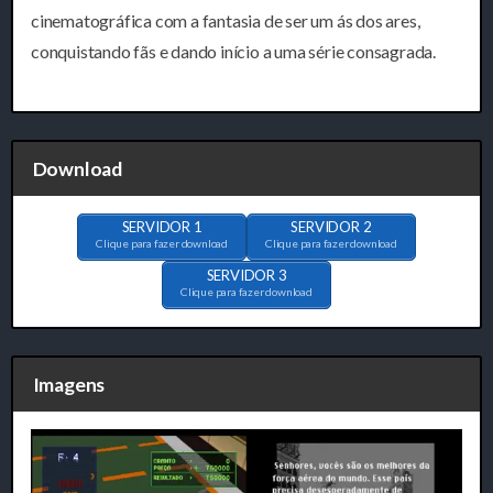
cinematográfica com a fantasia de ser um ás dos ares,
conquistando fãs e dando início a uma série consagrada.
Download
SERVIDOR 1
SERVIDOR 2
Clique para fazer download
Clique para fazer download
SERVIDOR 3
Clique para fazer download
Imagens