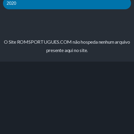
2020
O Site ROMSPORTUGUES.COM não hospeda nenhum arquivo
presente aqui no site.