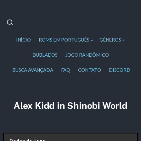
INÍCIO
ROMS EM PORTUGUÊS
GÊNEROS
DUBLADOS
JOGO RANDÔMICO
BUSCA AVANÇADA
FAQ
CONTATO
DISCORD
Alex Kidd in Shinobi World