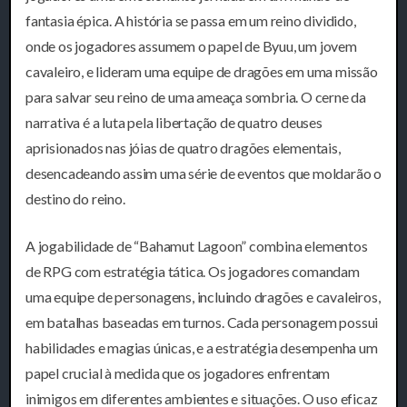
fantasia épica. A história se passa em um reino dividido,
onde os jogadores assumem o papel de Byuu, um jovem
cavaleiro, e lideram uma equipe de dragões em uma missão
para salvar seu reino de uma ameaça sombria. O cerne da
narrativa é a luta pela libertação de quatro deuses
aprisionados nas jóias de quatro dragões elementais,
desencadeando assim uma série de eventos que moldarão o
destino do reino.
A jogabilidade de “Bahamut Lagoon” combina elementos
de RPG com estratégia tática. Os jogadores comandam
uma equipe de personagens, incluindo dragões e cavaleiros,
em batalhas baseadas em turnos. Cada personagem possui
habilidades e magias únicas, e a estratégia desempenha um
papel crucial à medida que os jogadores enfrentam
inimigos em diferentes ambientes e situações. O uso eficaz