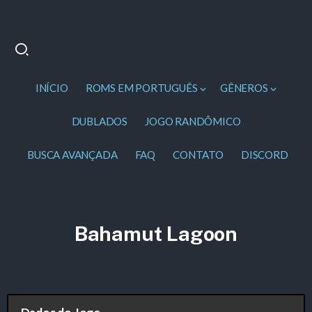
INÍCIO
ROMS EM PORTUGUÊS
GÊNEROS
DUBLADOS
JOGO RANDÔMICO
BUSCA AVANÇADA
FAQ
CONTATO
DISCORD
Bahamut Lagoon