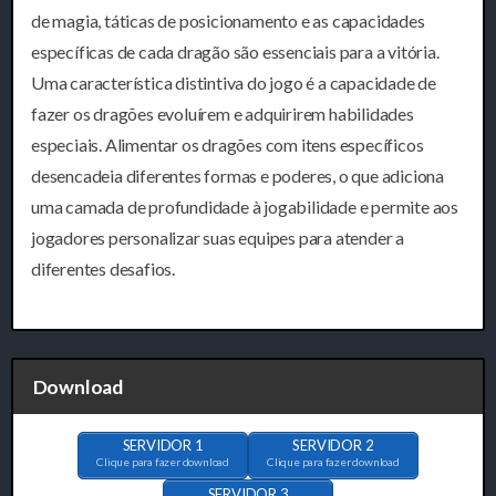
de magia, táticas de posicionamento e as capacidades
específicas de cada dragão são essenciais para a vitória.
Uma característica distintiva do jogo é a capacidade de
fazer os dragões evoluírem e adquirirem habilidades
especiais. Alimentar os dragões com itens específicos
desencadeia diferentes formas e poderes, o que adiciona
uma camada de profundidade à jogabilidade e permite aos
jogadores personalizar suas equipes para atender a
diferentes desafios.
Download
SERVIDOR 1
SERVIDOR 2
Clique para fazer download
Clique para fazer download
SERVIDOR 3