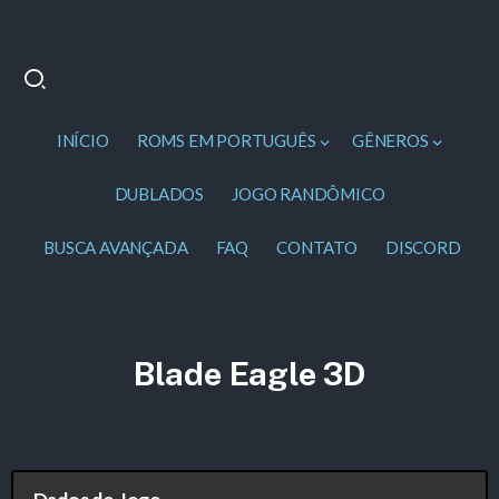
INÍCIO
ROMS EM PORTUGUÊS
GÊNEROS
DUBLADOS
JOGO RANDÔMICO
BUSCA AVANÇADA
FAQ
CONTATO
DISCORD
Blade Eagle 3D