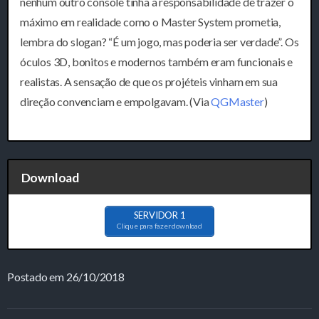
nenhum outro console tinha a responsabilidade de trazer o
máximo em realidade como o Master System prometia,
lembra do slogan? “É um jogo, mas poderia ser verdade”. Os
óculos 3D, bonitos e modernos também eram funcionais e
realistas. A sensação de que os projéteis vinham em sua
direção convenciam e empolgavam. (Via
QGMaster
)
Download
SERVIDOR 1
Clique para fazer download
Postado em 26/10/2018