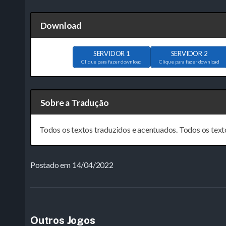
Download
SERVIDOR 1
SERVIDOR 2
Clique para fazer download
Clique para fazer download
Sobre a Tradução
Todos os textos traduzidos e acentuados. Todos os text
Postado em 14/04/2022
Outros Jogos