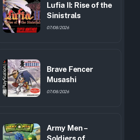
Lufia II: Rise of the
Sinistrals
07/08/2026
Brave Fencer
Musashi
07/08/2026
Army Men –
Soldiers of