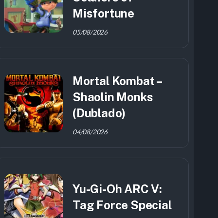
Misfortune
05/08/2026
Mortal Kombat –
Shaolin Monks
(Dublado)
04/08/2026
Yu-Gi-Oh ARC V:
Tag Force Special