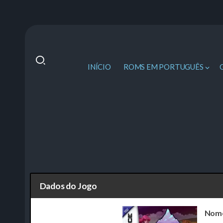
INÍCIO
ROMS EM PORTUGUÊS
Dados do Jogo
Nom