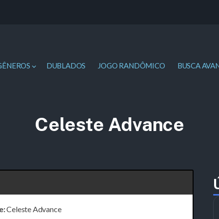
GÊNEROS
DUBLADOS
JOGO RANDÔMICO
BUSCA AVA
Celeste Advance
e:
Celeste Advance