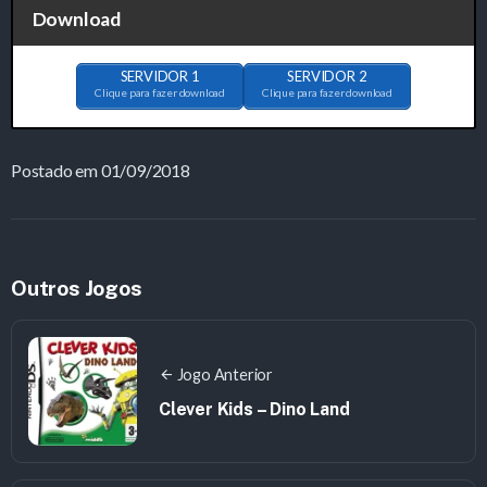
Download
SERVIDOR 1
SERVIDOR 2
Clique para fazer download
Clique para fazer download
Postado em 01/09/2018
Outros Jogos
Jogo Anterior
Clever Kids – Dino Land