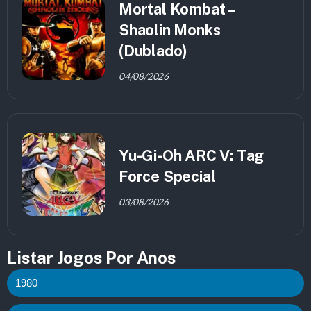
Mortal Kombat –
Shaolin Monks
(Dublado)
04/08/2026
Yu-Gi-Oh ARC V: Tag
Force Special
03/08/2026
Listar Jogos Por Anos
1980