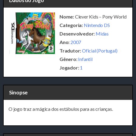
Dados do Jogo
Nome:
Clever Kids – Pony World
Categoria:
Nintendo DS
Desenvolvedor:
Midas
Ano:
2007
Tradutor:
Oficial (Portugal)
Gênero:
Infantil
Jogador:
1
Sinopse
O jogo traz a mágica dos estábulos para as crianças.