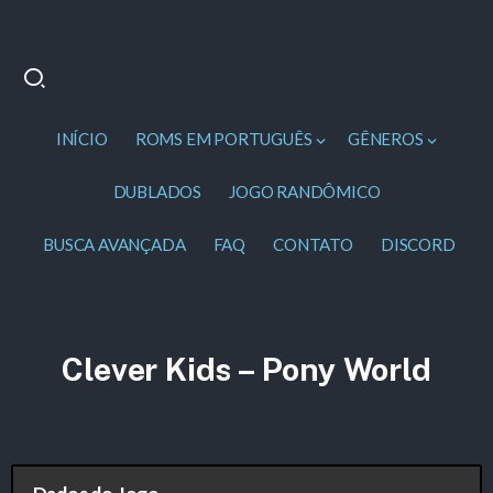
INÍCIO
ROMS EM PORTUGUÊS
GÊNEROS
DUBLADOS
JOGO RANDÔMICO
BUSCA AVANÇADA
FAQ
CONTATO
DISCORD
Clever Kids – Pony World