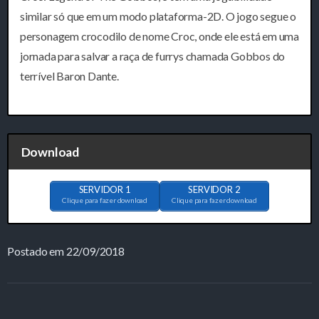
similar só que em um modo plataforma-2D. O jogo segue o
personagem crocodilo de nome Croc, onde ele está em uma
jornada para salvar a raça de furrys chamada Gobbos do
terrível Baron Dante.
Download
SERVIDOR 1
SERVIDOR 2
Clique para fazer download
Clique para fazer download
Postado em 22/09/2018