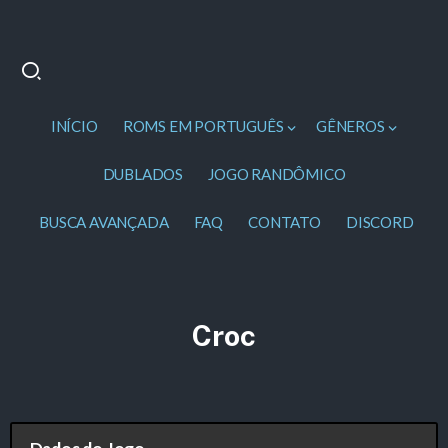
INÍCIO
ROMS EM PORTUGUÊS
GÊNEROS
DUBLADOS
JOGO RANDÔMICO
BUSCA AVANÇADA
FAQ
CONTATO
DISCORD
Croc