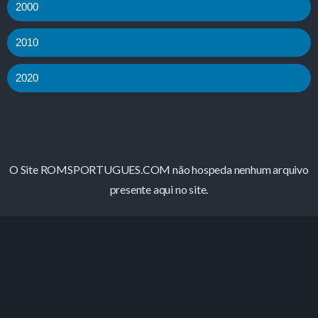
2000
2010
2020
O Site ROMSPORTUGUES.COM não hospeda nenhum arquivo
presente aqui no site.