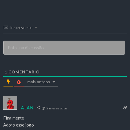
Inscrever-se
1
COMENTÁRIO
mais antigos
ALAN
2 meses atrás
Finalmente
Adoro esse jogo