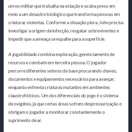
um ex militar que trabalha na estação e acaba preso em
meio a um desastre biológico que transforma pessoas em
criaturas violentas. Conforme a situação piora, John precisa
investigar a origem da infecção, resgatar sobreviventes e
impedir que a ameaça se espalhe para a superfície.
A jogabilidade combina exploração, gerenciamento de
recursos e combate em terceira pessoa. O jogador
percorre diferentes setores da base procurando chaves,
documentos e equipamentos necessários para avançar,
enquanto enfrenta criaturas mutantes em ambientes
claustrofóbicos. Um dos diferenciais do jogo é o sistema
de oxigênio, já que certas áreas sofrem despressurização e
obrigam o jogador a monitorar constantemente o
suprimento de ar.