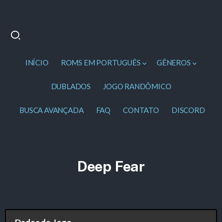
INÍCIO
ROMS EM PORTUGUÊS
GÊNEROS
DUBLADOS
JOGO RANDÔMICO
BUSCA AVANÇADA
FAQ
CONTATO
DISCORD
Deep Fear