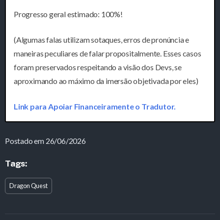
Progresso geral estimado: 100%!
(Algumas falas utilizam sotaques, erros de pronúncia e
maneiras peculiares de falar propositalmente. Esses casos
foram preservados respeitando a visão dos Devs, se
aproximando ao máximo da imersão objetivada por eles)
Link para Apoiar Financeiramente o Tradutor.
Postado em 26/06/2026
Tags:
Dragon Quest