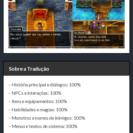
Sobre a Tradução
– História principal e diálogos: 100%
– NPCs e interações: 100%
– Itens e equipamentos: 100%
– Habilidades e magias: 100%
– Monstros e nomes de inimigos: 100%
– Menus e textos de sistema: 100%