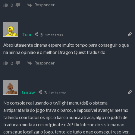
Responder
0
Tom
1 mês atrás
Absolutamente cinema esperei muito tempo para conseguir o que
na minha opinião é o melhor Dragon Quest traduzido
Responder
0
Gnow
1 mês atrás
No console real usando o twilight menu (dsi) o sistema
antiparataria do jogo trava o barco, e impossível avançar, mesmo
falando com todos os npc o barco nunca atraca, algo no patch de
traducao muda a rom original e o AP fix interno do sistema nao
consegue localizar o jogo, tentei de tudo e nao consegui resolver.