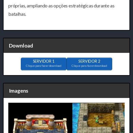
próprias, ampliando as opções estratégicas durante as
batalhas.
Download
SERVIDOR 1
SERVIDOR 2
Clique para fazer download
Clique para fazer download
Imagens