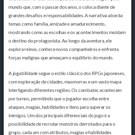
mundo que, com o passar dos anos, o coloca diante de
grandes desafios e responsabilidades. A narrativa aborda
temas como família, amizade e amadurecimento,
mostrando como as escolhas e os acontecimentos moldam
o destino do protagonista. Ao longo da aventura, ele
explora reinos, conhece novos companheiros e enfrenta
forças malignas que ameaçam o equilíbrio do mundo.
A jogabilidade segue o estilo clássico dos RPGs japoneses,
com exploração de cidades, masmorras e um vasto mapa
interligando diferentes regiões. Os combates acontecem
por turnos, permitindo que o jogador escolha entre
ataques, magias, habilidades e itens para superar os
inimigos. Um dos principais diferenciais do jogo é a
possibilidade de recrutar monstros derrotados para o
grupo, cada um com atributos, magias e habilidades