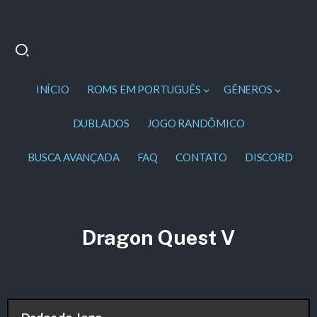
INÍCIO
ROMS EM PORTUGUÊS
GÊNEROS
DUBLADOS
JOGO RANDÔMICO
BUSCA AVANÇADA
FAQ
CONTATO
DISCORD
Dragon Quest V