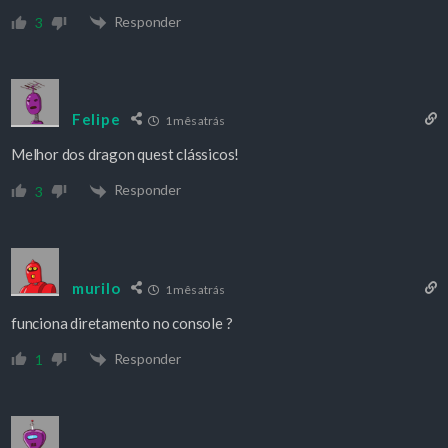
Responder
3
Felipe
1 mês atrás
Melhor dos dragon quest clássicos!
Responder
3
murilo
1 mês atrás
funciona diretamento no console ?
Responder
1