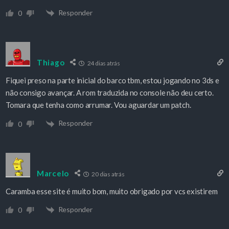
Responder
0
Thiago
24 dias atrás
Fiquei preso na parte inicial do barco tbm, estou jogando no 3ds e
não consigo avançar. A rom traduzida no console não deu certo.
Tomara que tenha como arrumar. Vou aguardar um patch.
Responder
0
Marcelo
20 dias atrás
Caramba esse site é muito bom, muito obrigado por vcs existirem
Responder
0