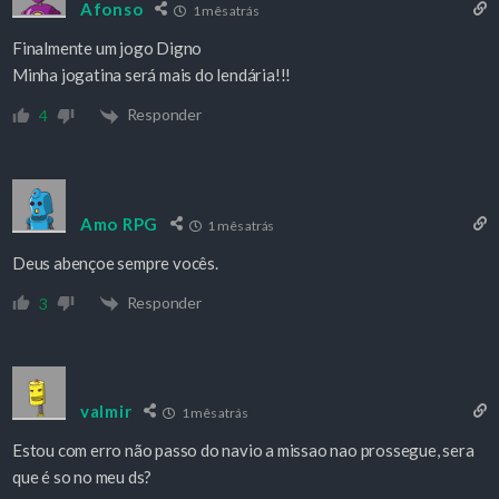
Afonso
1 mês atrás
Finalmente um jogo Digno
Minha jogatina será mais do lendária!!!
Responder
4
Amo RPG
1 mês atrás
Deus abençoe sempre vocês.
Responder
3
valmir
1 mês atrás
Estou com erro não passo do navio a missao nao prossegue, sera
que é so no meu ds?