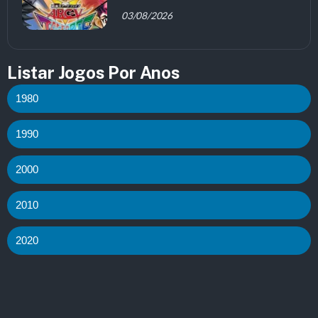
03/08/2026
Listar Jogos Por Anos
1980
1990
2000
2010
2020