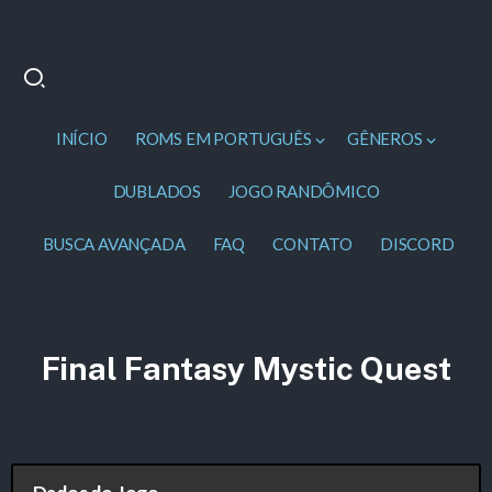
INÍCIO
ROMS EM PORTUGUÊS
GÊNEROS
DUBLADOS
JOGO RANDÔMICO
BUSCA AVANÇADA
FAQ
CONTATO
DISCORD
Final Fantasy Mystic Quest