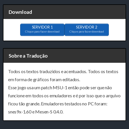
Download
SERVIDOR 1
SERVIDOR 2
Clique para fazer download
Clique para fazer download
Sobre a Tradução
Todos os textos traduzidos e acentuados. Todos os textos
em forma de gráficos foram editados.
Esse jogo usa um patch MSU-1 então pode ser que não
funcione em todos os emuladores e é por isso que o arquivo
ficou tão grande. Emuladores testados no PC foram:
snes9x-1.60 e Mesen-S 0.4.0.