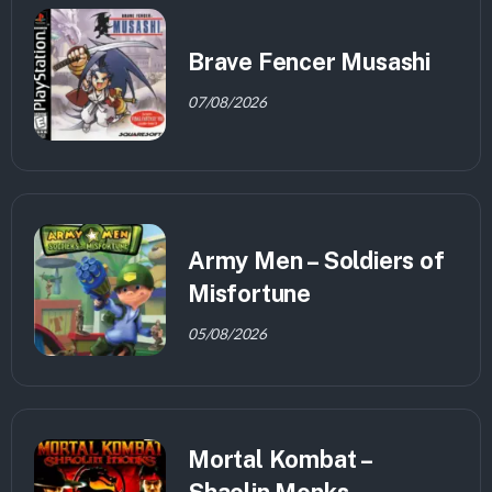
Brave Fencer Musashi
07/08/2026
Army Men – Soldiers of
Misfortune
05/08/2026
Mortal Kombat –
Shaolin Monks