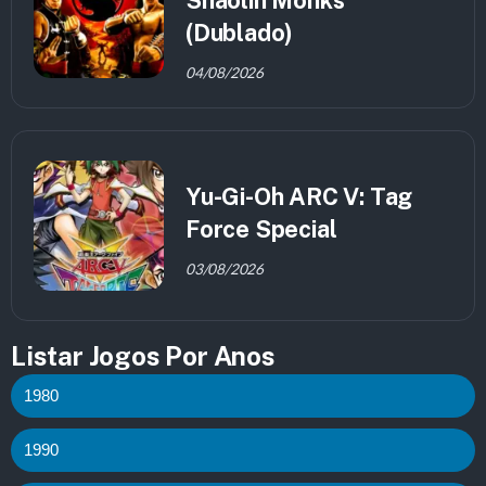
(Dublado)
04/08/2026
Yu-Gi-Oh ARC V: Tag
Force Special
03/08/2026
Listar Jogos Por Anos
1980
1990