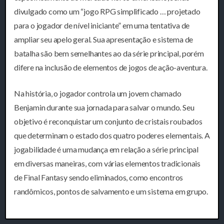
divulgado como um “jogo RPG simplificado … projetado
para o jogador de nível iniciante” em uma tentativa de
ampliar seu apelo geral. Sua apresentação e sistema de
batalha são bem semelhantes ao da série principal, porém
difere na inclusão de elementos de jogos de ação-aventura.
Na história, o jogador controla um jovem chamado
Benjamin durante sua jornada para salvar o mundo. Seu
objetivo é reconquistar um conjunto de cristais roubados
que determinam o estado dos quatro poderes elementais. A
jogabilidade é uma mudança em relação a série principal
em diversas maneiras, com várias elementos tradicionais
de Final Fantasy sendo eliminados, como encontros
randômicos, pontos de salvamento e um sistema em grupo.