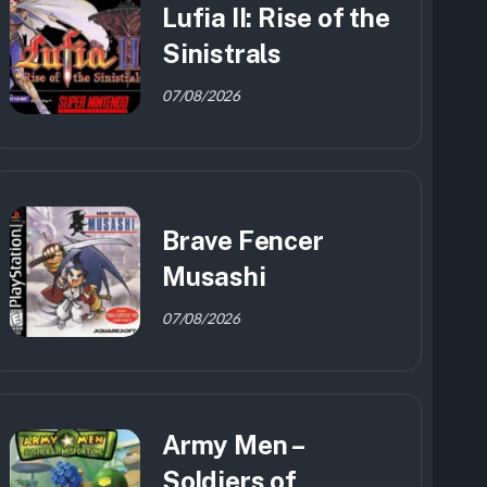
Lufia II: Rise of the
Sinistrals
07/08/2026
Brave Fencer
Musashi
07/08/2026
Army Men –
Soldiers of