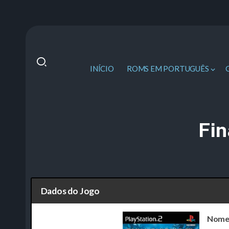
INÍCIO
ROMS EM PORTUGUÊS
Fin
Dados do Jogo
Nome