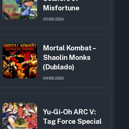
Misfortune
05/08/2026
Mortal Kombat –
Shaolin Monks
(Dublado)
04/08/2026
Yu-Gi-Oh ARC V:
Tag Force Special