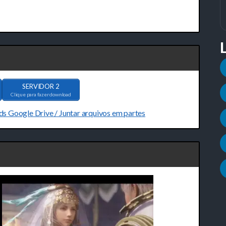
SERVIDOR 2
Clique para fazer download
ds Google Drive / Juntar arquivos em partes