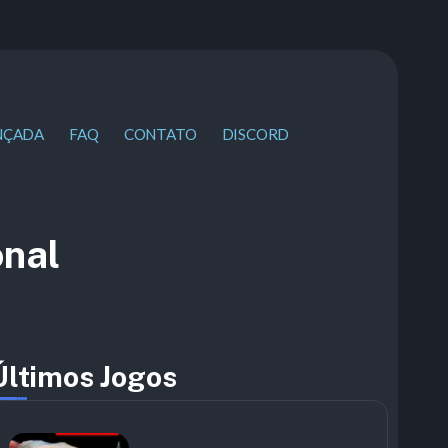
NÇADA
FAQ
CONTATO
DISCORD
onal
Últimos Jogos