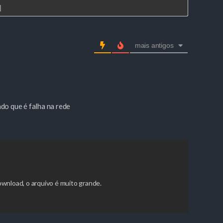
]
mais antigos
do que é falha na rede
wnload, o arquivo é muito grande.