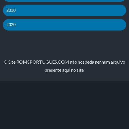
2010
2020
O Site ROMSPORTUGUES.COM não hospeda nenhum arquivo
presente aqui no site.