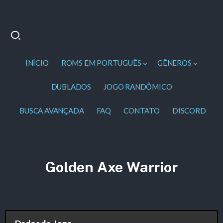
INÍCIO
ROMS EM PORTUGUÊS
GÊNEROS
DUBLADOS
JOGO RANDÔMICO
BUSCA AVANÇADA
FAQ
CONTATO
DISCORD
Golden Axe Warrior