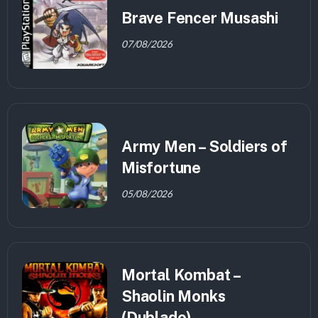
Brave Fencer Musashi
07/08/2026
Army Men – Soldiers of
Misfortune
05/08/2026
Mortal Kombat –
Shaolin Monks
(Dublado)