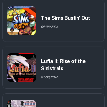
The Sims Bustin’ Out
09/08/2026
Lufia II: Rise of the
Sinistrals
07/08/2026