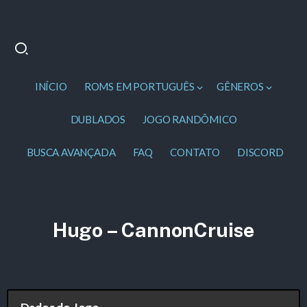
INÍCIO
ROMS EM PORTUGUÊS
GÊNEROS
DUBLADOS
JOGO RANDÔMICO
BUSCA AVANÇADA
FAQ
CONTATO
DISCORD
Hugo – CannonCruise