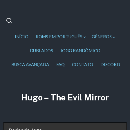
INÍCIO
ROMS EM PORTUGUÊS
GÊNEROS
DUBLADOS
JOGO RANDÔMICO
BUSCA AVANÇADA
FAQ
CONTATO
DISCORD
Hugo – The Evil Mirror