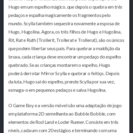
Hugo em um espelho mágico, que depois o quebra em três
pedaços e espalha magicamente os fragmentos pelo
mundo. Scylla também sequestra novamente a esposa de
Hugo, Hugolina. Agora, os três filhos de Hugo e Hugolina,
Rit, Rat e Ruth (Trollerit, Trollerat e Trollerut), são os únicos
que podem libertar seus pais. Para quebrar a maldição da
bruxa, cada criança deve encontrar um pedaço do espelho
quebrado. Se as crianças montarem o espelho, Hugo
poderá derrotar Mirror Scylla e quebrar o feitiço. Depois
da luta, Hugo sai do espelho, prende Scylla por sua vez,
esmaga-o em pequenos pedaços e salva Hugolina.
O Game Boy e a versão móvel são uma adaptação de jogo
em plataforma 2D semelhante ao Bubble Bobble, com
elementos de Rod Land e Loder Runner. Consiste em três
níveis, cada um com 20 estágios e terminando com uma