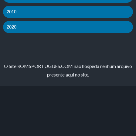
2010
2020
O Site ROMSPORTUGUES.COM não hospeda nenhum arquivo
presente aqui no site.