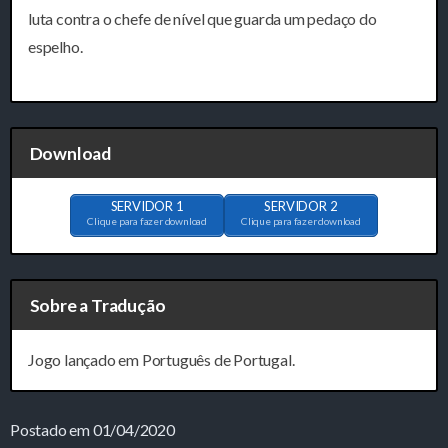
luta contra o chefe de nível que guarda um pedaço do
espelho.
Download
SERVIDOR 1
SERVIDOR 2
Clique para fazer download
Clique para fazer download
Sobre a Tradução
Jogo lançado em Português de Portugal.
Postado em 01/04/2020