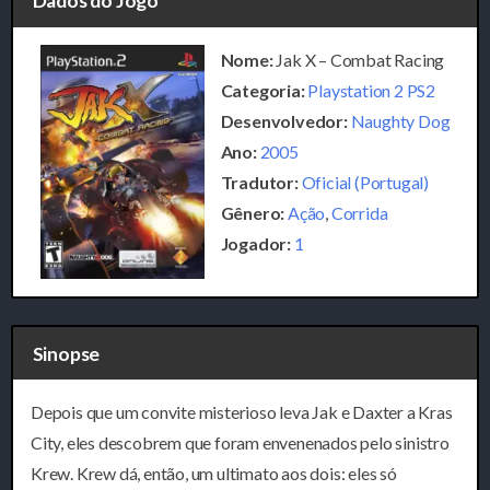
Dados do Jogo
Nome:
Jak X – Combat Racing
Categoria:
Playstation 2 PS2
Desenvolvedor:
Naughty Dog
Ano:
2005
Tradutor:
Oficial (Portugal)
Gênero:
Ação
,
Corrida
Jogador:
1
Sinopse
Depois que um convite misterioso leva Jak e Daxter a Kras
City, eles descobrem que foram envenenados pelo sinistro
Krew. Krew dá, então, um ultimato aos dois: eles só