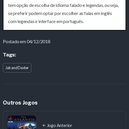
tem opção de escolha de idioma falado e legendas, ou seja,
se preferir podem optar por escolher as falas em inglês
com legendas e interface em português.
Postado em 04/12/2018
Tags:
Jak and Daxter
Outros Jogos
Jogo Anterior