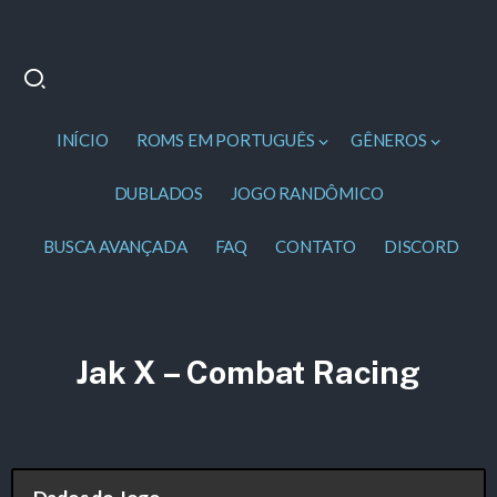
INÍCIO
ROMS EM PORTUGUÊS
GÊNEROS
DUBLADOS
JOGO RANDÔMICO
BUSCA AVANÇADA
FAQ
CONTATO
DISCORD
Jak X – Combat Racing