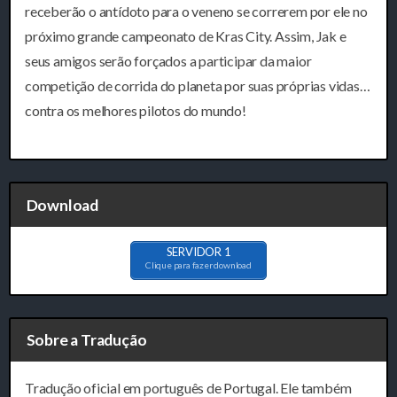
receberão o antídoto para o veneno se correrem por ele no
próximo grande campeonato de Kras City. Assim, Jak e
seus amigos serão forçados a participar da maior
competição de corrida do planeta por suas próprias vidas…
contra os melhores pilotos do mundo!
Download
SERVIDOR 1
Clique para fazer download
Sobre a Tradução
Tradução oficial em português de Portugal. Ele também