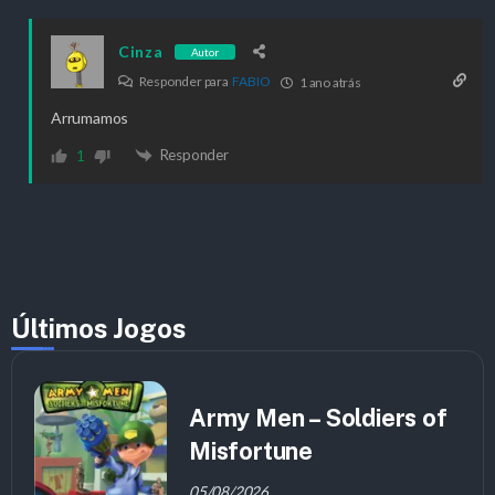
Cinza
Autor
Responder para
FABIO
1 ano atrás
Arrumamos
Responder
1
Últimos Jogos
Army Men – Soldiers of
Misfortune
05/08/2026