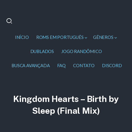
INÍCIO
ROMS EM PORTUGUÊS
GÊNEROS
DUBLADOS
JOGO RANDÔMICO
BUSCA AVANÇADA
FAQ
CONTATO
DISCORD
Kingdom Hearts – Birth by
Sleep (Final Mix)