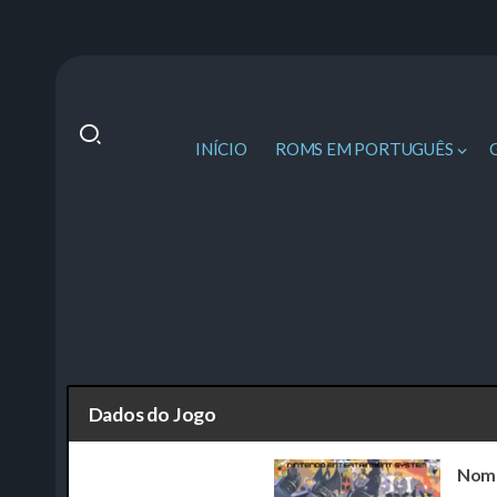
INÍCIO
ROMS EM PORTUGUÊS
Dados do Jogo
Nom