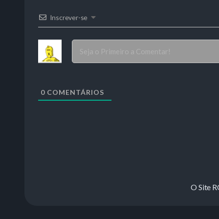
Inscrever-se
0
COMENTÁRIOS
O Site 