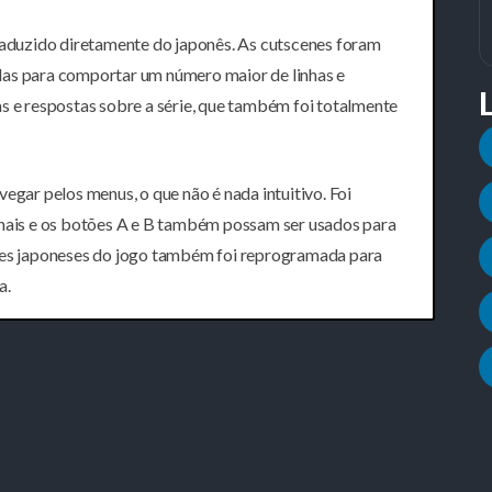
traduzido diretamente do japonês. As cutscenes foram
das para comportar um número maior de linhas e
s e respostas sobre a série, que também foi totalmente
egar pelos menus, o que não é nada intuitivo. Foi
onais e os botões A e B também possam ser usados para
eres japoneses do jogo também foi reprogramada para
a.