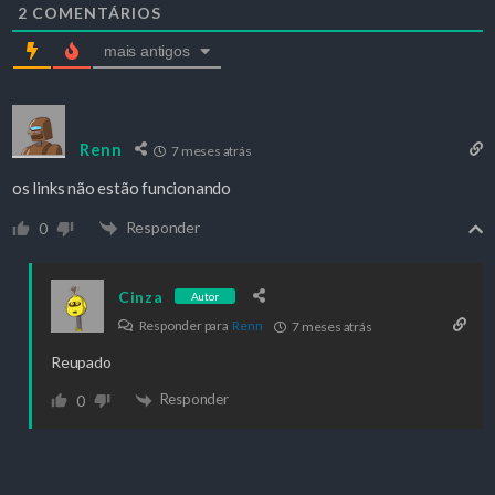
2
COMENTÁRIOS
mais antigos
Renn
7 meses atrás
os links não estão funcionando
Responder
0
Cinza
Autor
Responder para
Renn
7 meses atrás
Reupado
Responder
0