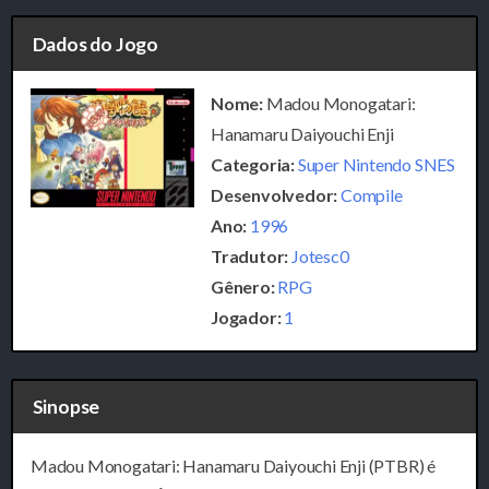
Dados do Jogo
Nome:
Madou Monogatari:
Hanamaru Daiyouchi Enji
Categoria:
Super Nintendo SNES
Desenvolvedor:
Compile
Ano:
1996
Tradutor:
Jotesc0
Gênero:
RPG
Jogador:
1
Sinopse
Madou Monogatari: Hanamaru Daiyouchi Enji (PTBR) é