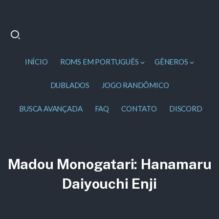
INÍCIO
ROMS EM PORTUGUÊS
GÊNEROS
DUBLADOS
JOGO RANDÔMICO
BUSCA AVANÇADA
FAQ
CONTATO
DISCORD
Madou Monogatari: Hanamaru
Daiyouchi Enji