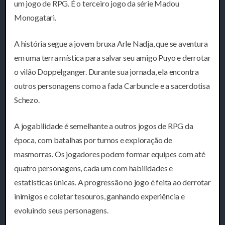
um jogo de RPG. É o terceiro jogo da série Madou
Monogatari.
A história segue a jovem bruxa Arle Nadja, que se aventura
em uma terra mística para salvar seu amigo Puyo e derrotar
o vilão Doppelganger. Durante sua jornada, ela encontra
outros personagens como a fada Carbuncle e a sacerdotisa
Schezo.
A jogabilidade é semelhante a outros jogos de RPG da
época, com batalhas por turnos e exploração de
masmorras. Os jogadores podem formar equipes com até
quatro personagens, cada um com habilidades e
estatísticas únicas. A progressão no jogo é feita ao derrotar
inimigos e coletar tesouros, ganhando experiência e
evoluindo seus personagens.