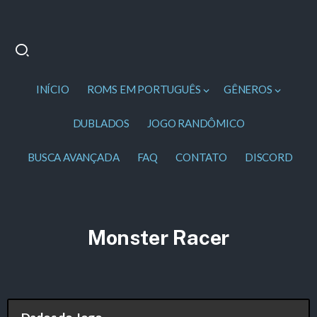
INÍCIO
ROMS EM PORTUGUÊS
GÊNEROS
DUBLADOS
JOGO RANDÔMICO
BUSCA AVANÇADA
FAQ
CONTATO
DISCORD
Monster Racer