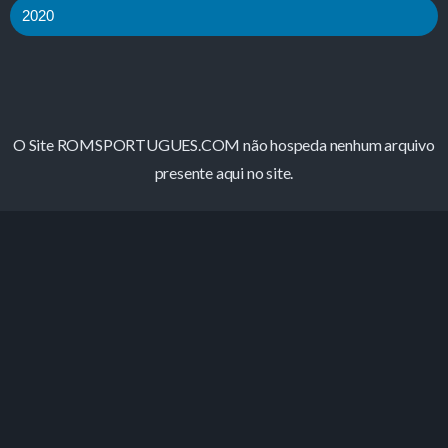
2020
O Site ROMSPORTUGUES.COM não hospeda nenhum arquivo
presente aqui no site.