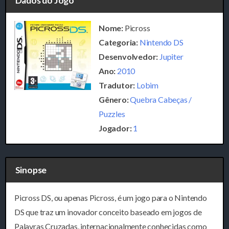
Dados do Jogo
Nome:
Picross
Categoria:
Nintendo DS
Desenvolvedor:
Jupiter
Ano:
2010
Tradutor:
Lobim
Gênero:
Quebra Cabeças /
Puzzles
Jogador:
1
Sinopse
Picross DS, ou apenas Picross, é um jogo para o Nintendo
DS que traz um inovador conceito baseado em jogos de
Palavras Cruzadas, internacionalmente conhecidas como