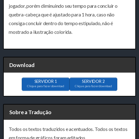
jogador, porém diminuindo seu tempo para concluir o
quebra-cabeça que é ajustado para 1 hora, caso não
consiga concluir dentro do tempo estipulado, não é
mostrado a ilustração colorida.
Download
SERVIDOR 1
SERVIDOR 2
Clique para fazer download
Clique para fazer download
Sobre a Tradução
Todos os textos traduzidos e acentuados. Todos os textos
em forma de gráficos foram editados.