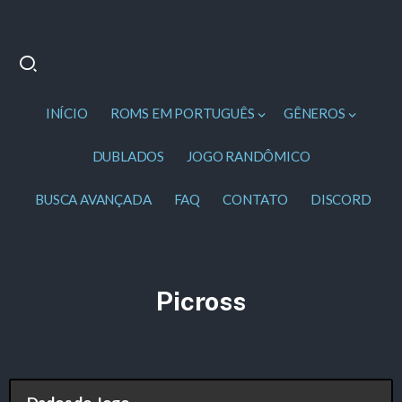
INÍCIO
ROMS EM PORTUGUÊS
GÊNEROS
DUBLADOS
JOGO RANDÔMICO
BUSCA AVANÇADA
FAQ
CONTATO
DISCORD
Picross