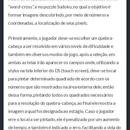
“word-cross”, e no puzzle Sudoku, no qual o objetivo é
formar imagens descobrindo, por meio de números e
coordenadas, a localização de seus pixels.
Primeiramente, o jogador deve-se escolher um quebra-
cabeça a ser resolvido em vários níveis de dificuldade e
também em diversos modos de jogo, após a seleção, em
ambas as telas irão aparecer os campos onde, utilizando a
stylus na tela inferior do DS (touch screen), deve-se tocar
para pintar determinado quadrado de acordo com os
números que são mostrados na área externa dele, então
dessa forma, pintando todos os quadrados necessários
para a resolução do quebra-cabeça, ao final ele mostra a
imagem a qual foi designada ao estágio. Caso o jogador
erre o local a ser pintado, ele é penalizado por um aumento
de tempo, e também é indicado o erro, facilitando a vida do