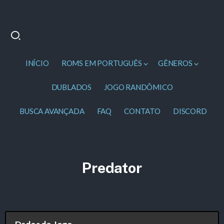
INÍCIO
ROMS EM PORTUGUÊS
GÊNEROS
DUBLADOS
JOGO RANDÔMICO
BUSCA AVANÇADA
FAQ
CONTATO
DISCORD
Predator