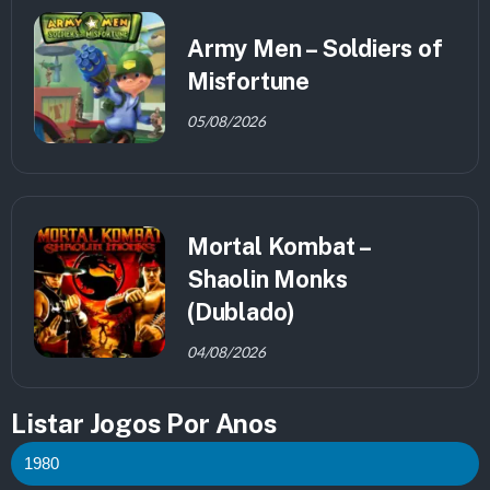
Army Men – Soldiers of
Misfortune
05/08/2026
Mortal Kombat –
Shaolin Monks
(Dublado)
04/08/2026
Listar Jogos Por Anos
1980