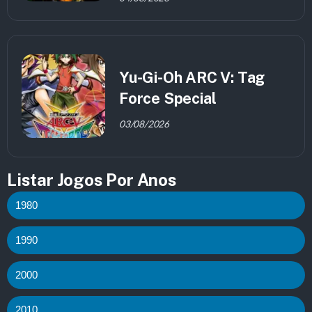
Yu-Gi-Oh ARC V: Tag
Force Special
03/08/2026
Listar Jogos Por Anos
1980
1990
2000
2010