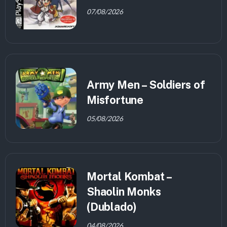
07/08/2026
Army Men – Soldiers of
Misfortune
05/08/2026
Mortal Kombat –
Shaolin Monks
(Dublado)
04/08/2026