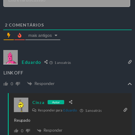
2
COMENTÁRIOS
mais antigos
Eduardo
1 ano atrás
LINK OFF
Responder
0
Cinza
Autor
Responder para
Eduardo
1 ano atrás
Reupado
Responder
0