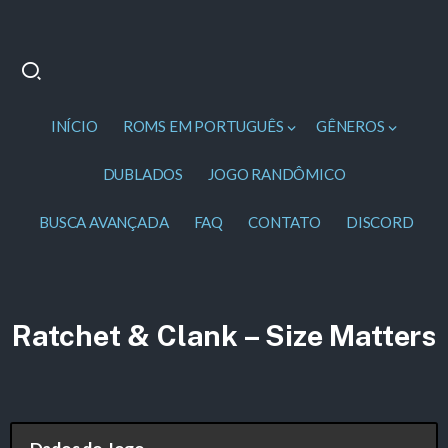
INÍCIO
ROMS EM PORTUGUÊS
GÊNEROS
DUBLADOS
JOGO RANDÔMICO
BUSCA AVANÇADA
FAQ
CONTATO
DISCORD
Ratchet & Clank – Size Matters