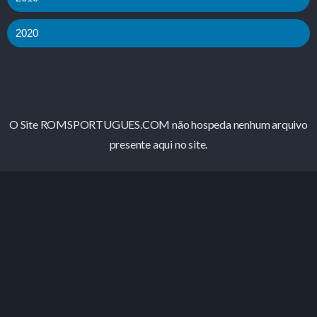
2020
O Site ROMSPORTUGUES.COM não hospeda nenhum arquivo
presente aqui no site.