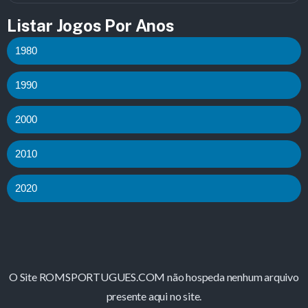
Listar Jogos Por Anos
1980
1990
2000
2010
2020
O Site ROMSPORTUGUES.COM não hospeda nenhum arquivo
presente aqui no site.