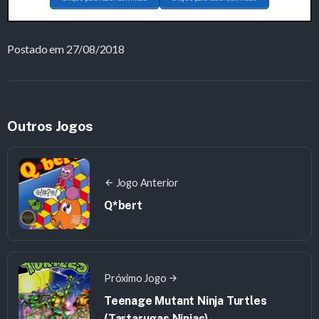
Postado em 27/08/2018
Outros Jogos
Jogo Anterior
Q*bert
Próximo Jogo
Teenage Mutant Ninja Turtles
(Tartarugas Ninjas)