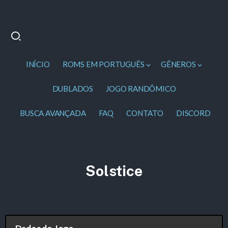
INÍCIO
ROMS EM PORTUGUÊS
GÊNEROS
DUBLADOS
JOGO RANDÔMICO
BUSCA AVANÇADA
FAQ
CONTATO
DISCORD
Solstice