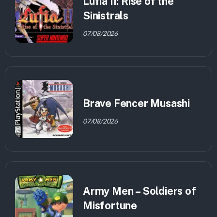
Lufia II: Rise of the
Sinistrals
07/08/2026
Brave Fencer Musashi
07/08/2026
Army Men – Soldiers of
Misfortune