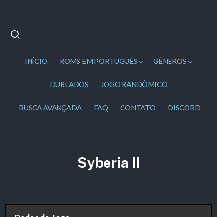
INÍCIO
ROMS EM PORTUGUÊS
GÊNEROS
DUBLADOS
JOGO RANDÔMICO
BUSCA AVANÇADA
FAQ
CONTATO
DISCORD
Syberia II