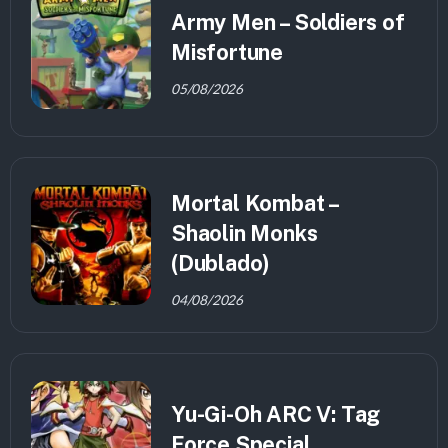
Army Men – Soldiers of
Misfortune
05/08/2026
Mortal Kombat –
Shaolin Monks
(Dublado)
04/08/2026
Yu-Gi-Oh ARC V: Tag
Force Special