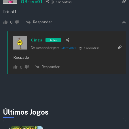
GBravo01
1 ano atrás
link off
Responder
0
Cinza
Autor
Responder para
GBravo01
1 ano atrás
Reupado
Responder
0
Últimos Jogos