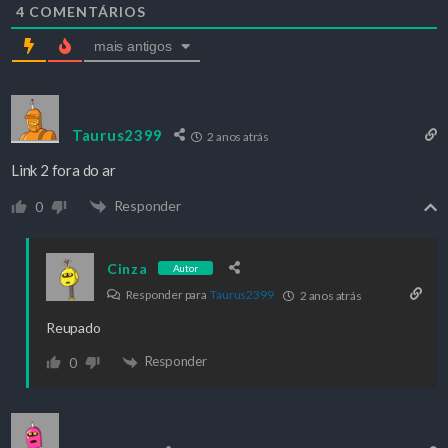
4
COMENTÁRIOS
mais antigos
Taurus2399
2 anos atrás
Link 2 fora do ar
Responder
0
Cinza
Autor
Responder para
Taurus2399
2 anos atrás
Reupado
Responder
0