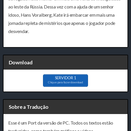
ao leste da Rússia. Dessa vez com a ajuda de um senhor
idoso, Hans Voralberg, Kate irá embarcar em mais uma
jornada repleta de mistérios que apenas o jogador pode
desvendar.
Download
SERVIDOR 1
Clique para fazer download
Sobre a Tradução
Esse é um Port da versão de PC. Todos os textos estão
traduzidos, como também gráficos e vídeos.