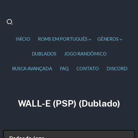
INÍCIO
ROMS EM PORTUGUÊS
GÊNEROS
DUBLADOS
JOGO RANDÔMICO
BUSCA AVANÇADA
FAQ
CONTATO
DISCORD
WALL-E (PSP) (Dublado)