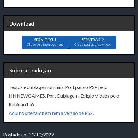
Download
SERVIDOR 1
SERVIDOR 2
Clique para fazer download
Clique para fazer download
Sobre a Tradução
Textos e dublagem oficiais. Port para o PSP pelo
HNNEWGAMES. Port Dublagem, Edição Vídeos pelo
Rubinho146
Aqui no site também tem a versão de PS2.
Postado em 31/10/2022