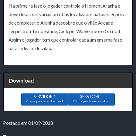
Na primeira fase o jogador controla o Homem Aranha e
deve desarmar várias bombas localizadas na fase. Depois
de completar, o Aranha descobre que o vilão Arcade
sequestrou Tempestade, Ciclope, Wolverine e o Gambit.
Assim o jogador tem que controlar cada um em uma fase
para se livrar do vilão.
Download
SERVIDOR 1
SERVIDOR 2
Clique para fazer download
Clique para fazer download
Postado em 01/09/2018