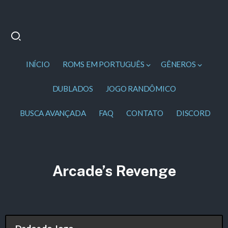
INÍCIO
ROMS EM PORTUGUÊS
GÊNEROS
DUBLADOS
JOGO RANDÔMICO
BUSCA AVANÇADA
FAQ
CONTATO
DISCORD
Arcade’s Revenge