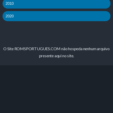
2010
2020
O Site ROMSPORTUGUES.COM não hospeda nenhum arquivo
presente aqui no site.