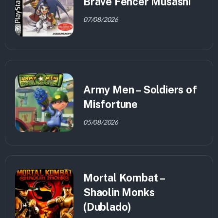
Brave Fencer Musashi
07/08/2026
Army Men – Soldiers of
Misfortune
05/08/2026
Mortal Kombat –
Shaolin Monks
(Dublado)