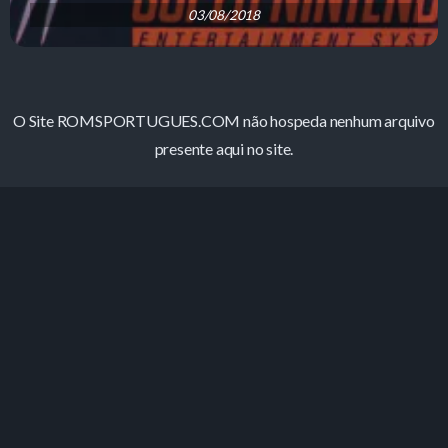
03/08/2018
O Site ROMSPORTUGUES.COM não hospeda nenhum arquivo
presente aqui no site.