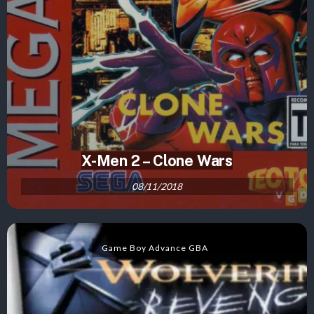
X-Men 2 – Clone Wars
08/11/2018
Game Boy Advance GBA