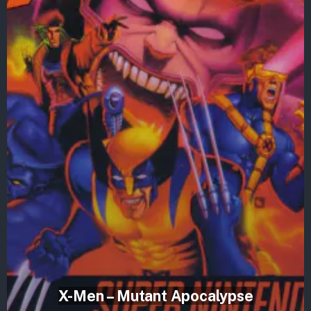
X-Men – Mutant Apocalypse