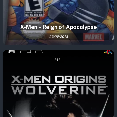
X-Men – Reign of Apocalypse
29/09/2018
PSP