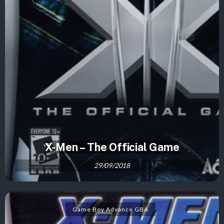
X-Men – The Official Game
29/09/2018
Game Boy Advance GBA