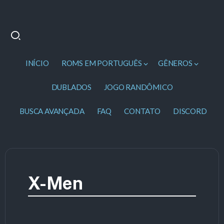
INÍCIO
ROMS EM PORTUGUÊS
GÊNEROS
DUBLADOS
JOGO RANDÔMICO
BUSCA AVANÇADA
FAQ
CONTATO
DISCORD
X-Men