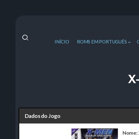
INÍCIO
ROMS EM PORTUGUÊS
X
Dados do Jogo
Nome: