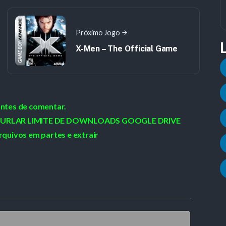
Próximo Jogo
X-Men – The Official Game
antes de comentar.
 / BURLAR LIMITE DE DOWNLOADS GOOGLE DRIVE
rquivos em partes e extrair