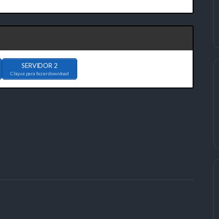
SERVIDOR 2
Clique para fazer download