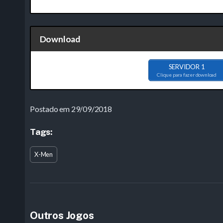
Download
SERVIDOR 1
Clique para fazer download
Postado em 29/09/2018
Tags:
X-Men
Outros Jogos