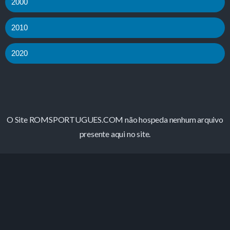
2000
2010
2020
O Site ROMSPORTUGUES.COM não hospeda nenhum arquivo
presente aqui no site.