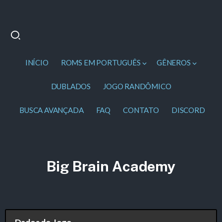
INÍCIO
ROMS EM PORTUGUÊS
GÊNEROS
DUBLADOS
JOGO RANDÔMICO
BUSCA AVANÇADA
FAQ
CONTATO
DISCORD
Big Brain Academy