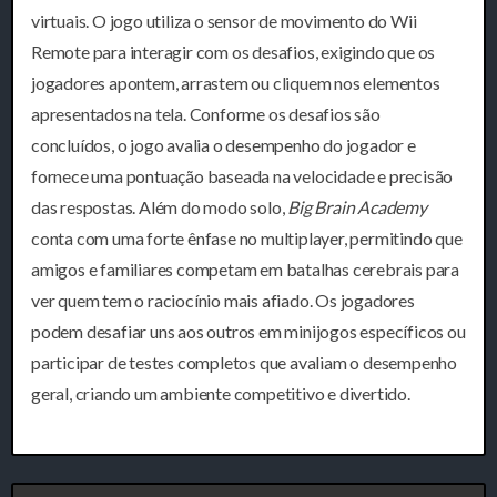
virtuais. O jogo utiliza o sensor de movimento do Wii
Remote para interagir com os desafios, exigindo que os
jogadores apontem, arrastem ou cliquem nos elementos
apresentados na tela. Conforme os desafios são
concluídos, o jogo avalia o desempenho do jogador e
fornece uma pontuação baseada na velocidade e precisão
das respostas. Além do modo solo,
Big Brain Academy
conta com uma forte ênfase no multiplayer, permitindo que
amigos e familiares competam em batalhas cerebrais para
ver quem tem o raciocínio mais afiado. Os jogadores
podem desafiar uns aos outros em minijogos específicos ou
participar de testes completos que avaliam o desempenho
geral, criando um ambiente competitivo e divertido.