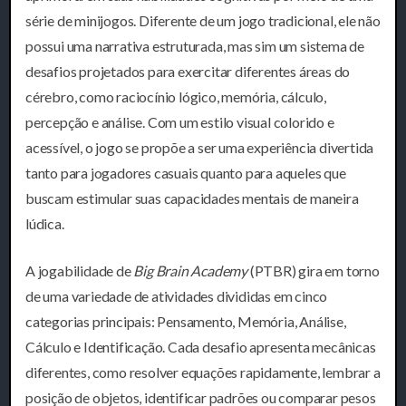
série de minijogos. Diferente de um jogo tradicional, ele não
possui uma narrativa estruturada, mas sim um sistema de
desafios projetados para exercitar diferentes áreas do
cérebro, como raciocínio lógico, memória, cálculo,
percepção e análise. Com um estilo visual colorido e
acessível, o jogo se propõe a ser uma experiência divertida
tanto para jogadores casuais quanto para aqueles que
buscam estimular suas capacidades mentais de maneira
lúdica.
A jogabilidade de
Big Brain Academy
(PTBR) gira em torno
de uma variedade de atividades divididas em cinco
categorias principais: Pensamento, Memória, Análise,
Cálculo e Identificação. Cada desafio apresenta mecânicas
diferentes, como resolver equações rapidamente, lembrar a
posição de objetos, identificar padrões ou comparar pesos