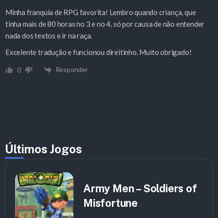
Minha franquia de RPG favorita! Lembro quando criança, que
tinha mais de 80 horas no 3 e no 4, só por causa de não entender
nada dos textos e ir na raça.
Excelente tradução e funcionou direitinho. Muito obrigado!
Responder
0
Últimos Jogos
Army Men – Soldiers of
Misfortune