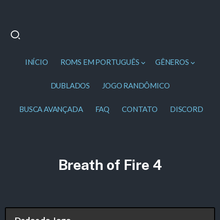
INÍCIO
ROMS EM PORTUGUÊS
GÊNEROS
DUBLADOS
JOGO RANDÔMICO
BUSCA AVANÇADA
FAQ
CONTATO
DISCORD
Breath of Fire 4