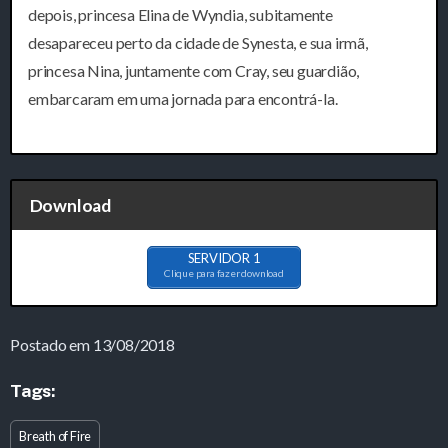
depois, princesa Elina de Wyndia, subitamente
desapareceu perto da cidade de Synesta, e sua irmã,
princesa Nina, juntamente com Cray, seu guardião,
embarcaram em uma jornada para encontrá-la.
Download
SERVIDOR 1
Clique para fazer download
Postado em 13/08/2018
Tags:
Breath of Fire