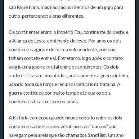
são Ryu e Nina, mas não são os mesmos de um jogo para
outro, pertencendo a eras diferentes.
Os continentes eram: o Império Fou, continente do oeste, e
a Aliança do Leste, continente do leste. Por anos os dois
continentes agiram de forma independente, pois não
tinham contato entre si. Entretanto, logo após o contato
surgiu uma guerra brutal entre os continentes. Os dois
poderes ficaram empatados, praticamente a guerra inteira,
usando toda sua força e recursos naturais na batalha. A
guerra continuou por muito tempo até que os dois
continentes ficaram sem recursos.
A história começou quando houve contato entre os dois
continentes que era possivel através de “barcos” que
navegam pela areia que são chamados Sandflier. Um ano