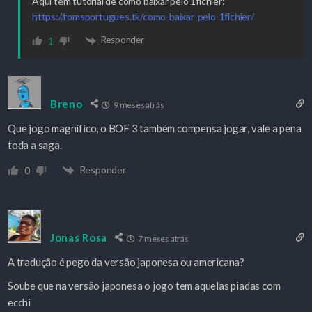
Aqui tem tutorial de como baixar pelo 1fichier:
https://romsportugues.tk/como-baixar-pelo-1fichier/
Responder
1
Breno
9 meses atrás
Que jogo magnífico, o BOF 3 também compensa jogar, vale a pena
toda a saga.
Responder
0
Jonas Rosa
7 meses atrás
A tradução é pego da versão japonesa ou americana?
Soube que na versão japonesa o jogo tem aquelas piadas com
ecchi