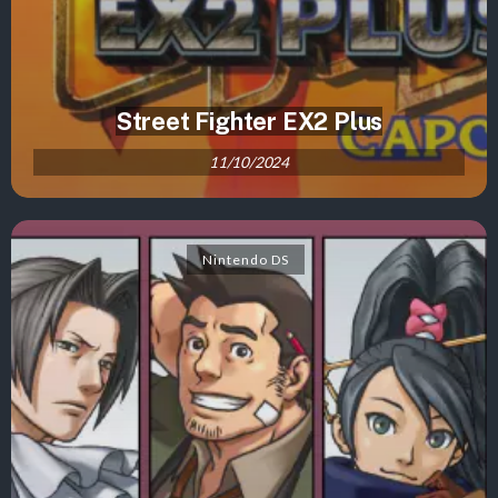
Street Fighter EX2 Plus
11/10/2024
Nintendo DS