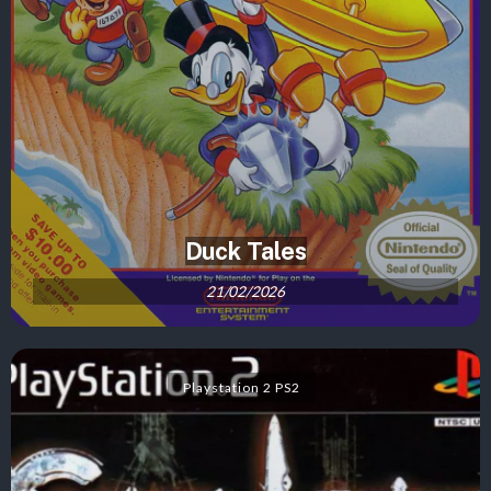
Duck Tales
21/02/2026
Playstation 2 PS2