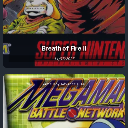
Breath of Fire II
11/07/2025
Game Boy Advance GBA