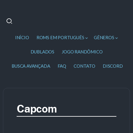
INÍCIO
ROMS EM PORTUGUÊS
GÊNEROS
DUBLADOS
JOGO RANDÔMICO
BUSCA AVANÇADA
FAQ
CONTATO
DISCORD
Capcom