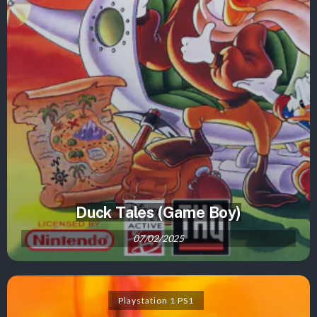
Duck Tales (Game Boy)
07/02/2025
Playstation 1 PS1