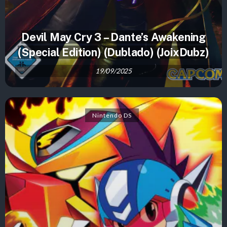
Devil May Cry 3 – Dante’s Awakening
(Special Edition) (Dublado) (JoixDubz)
19/09/2025
Nintendo DS