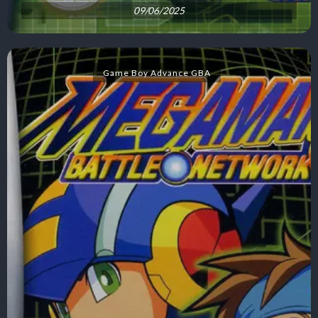
09/06/2025
Game Boy Advance GBA