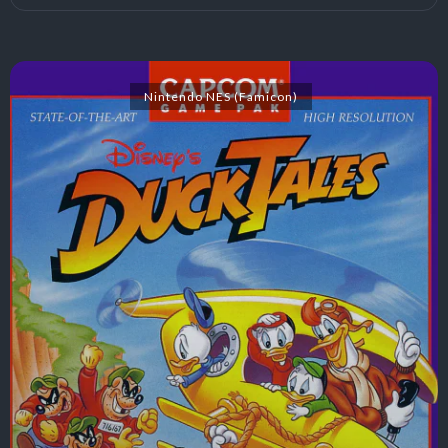
Nintendo NES (Famicon)