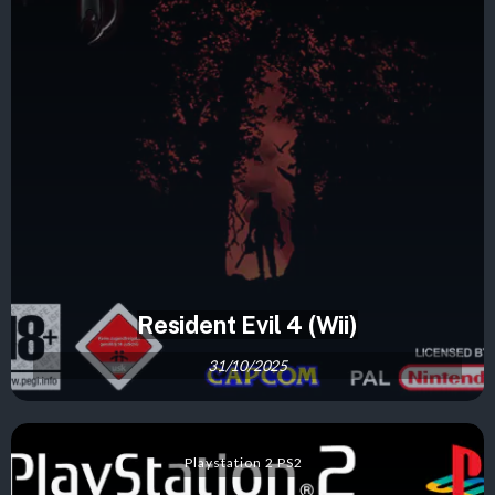
Resident Evil 4 (Wii)
31/10/2025
Playstation 2 PS2