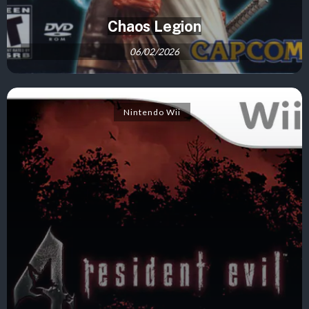
Chaos Legion
06/02/2026
Nintendo Wii