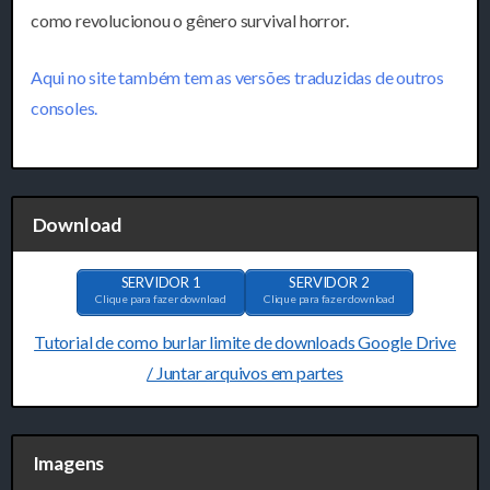
como revolucionou o gênero survival horror.
Aqui no site também tem as versões traduzidas de outros
consoles.
Download
SERVIDOR 1
SERVIDOR 2
Clique para fazer download
Clique para fazer download
Tutorial de como burlar limite de downloads Google Drive
/ Juntar arquivos em partes
Imagens