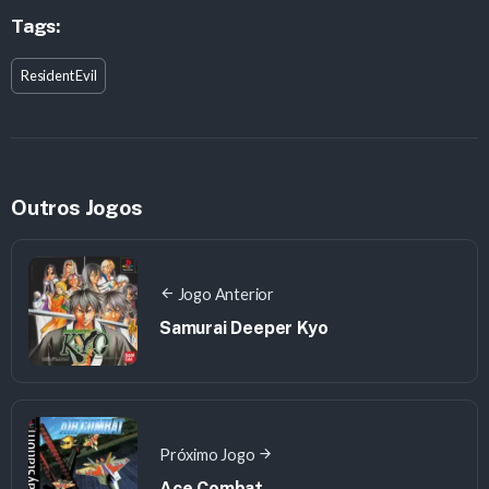
Tags:
Resident Evil
Outros Jogos
Jogo Anterior
Samurai Deeper Kyo
Próximo Jogo
Ace Combat