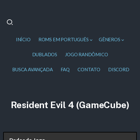
INÍCIO
ROMS EM PORTUGUÊS
GÊNEROS
DUBLADOS
JOGO RANDÔMICO
BUSCA AVANÇADA
FAQ
CONTATO
DISCORD
Resident Evil 4 (GameCube)