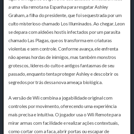
a uma vila remota na Espanha para resgatar Ashley
Graham, a filha do presidente, que foi sequestrada por um
culto misterioso chamado Los Illuminados. Ao chegar, Leon
se depara com aldeões hostis infectados por um parasita
chamado Las Plagas, que os transforma em criaturas
violentas e sem controle. Conforme avança, ele enfrenta
não apenas hordas de inimigos, mas também monstros
grotescos, líderes do culto e antigos fantasmas de seu
passado, enquanto tenta proteger Ashley e descobrir os
segredos por trás dessa nova ameaça biológica.
A versão de Wii combina a jogabilidade original com
controles por movimento, oferecendo uma experiência
mais precisa e intuitiva. O jogador usa o Wii Remote para
mirar armas com facilidade e realizar ações contextuais,
como cortar com a faca, abrir portas ou escapar de