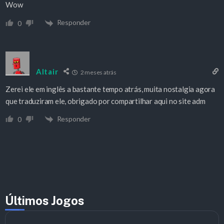
Wow
Responder
0
Altair
2 meses atrás
Zerei ele em inglês a bastante tempo atrás, muita nostalgia agora
que traduziram ele, obrigado por compartilhar aqui no site adm
Responder
0
Últimos Jogos