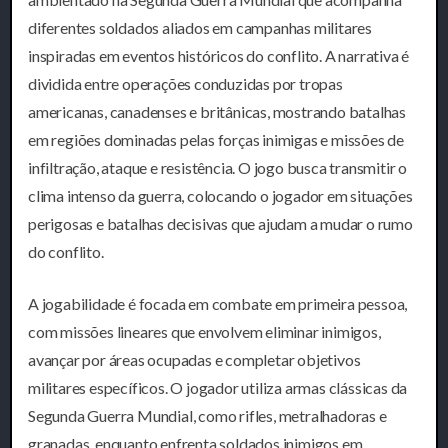
diferentes soldados aliados em campanhas militares
inspiradas em eventos históricos do conflito. A narrativa é
dividida entre operações conduzidas por tropas
americanas, canadenses e britânicas, mostrando batalhas
em regiões dominadas pelas forças inimigas e missões de
infiltração, ataque e resistência. O jogo busca transmitir o
clima intenso da guerra, colocando o jogador em situações
perigosas e batalhas decisivas que ajudam a mudar o rumo
do conflito.
A jogabilidade é focada em combate em primeira pessoa,
com missões lineares que envolvem eliminar inimigos,
avançar por áreas ocupadas e completar objetivos
militares específicos. O jogador utiliza armas clássicas da
Segunda Guerra Mundial, como rifles, metralhadoras e
granadas, enquanto enfrenta soldados inimigos em