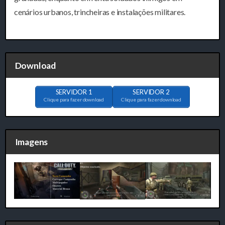
cenários urbanos, trincheiras e instalações militares.
Download
SERVIDOR 1
SERVIDOR 2
Clique para fazer download
Clique para fazer download
Imagens