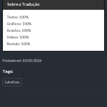
Sobre a Tradução
Textos: 100%
Gráficos: 100%
Acentos: 100%
Vídeos: 100%
Revisão: 100%
Postado em 10/05/2026
Tags:
Call of Duty