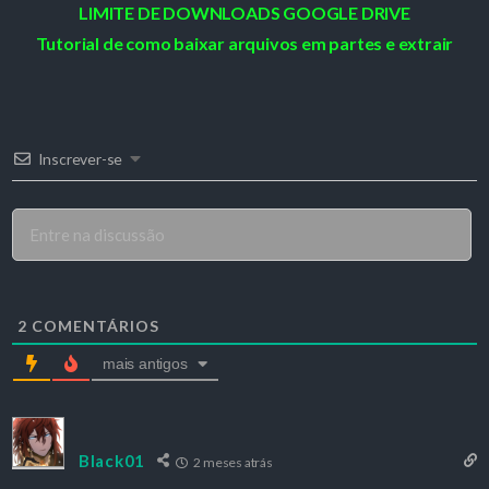
LIMITE DE DOWNLOADS GOOGLE DRIVE
Tutorial de como baixar arquivos em partes e extrair
Inscrever-se
2
COMENTÁRIOS
mais antigos
Black01
2 meses atrás