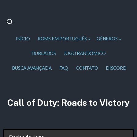
INÍCIO
ROMS EM PORTUGUÊS
GÊNEROS
DUBLADOS
JOGO RANDÔMICO
BUSCA AVANÇADA
FAQ
CONTATO
DISCORD
Call of Duty: Roads to Victory