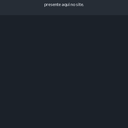
presente aqui no site.