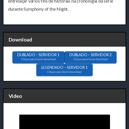
entrelaçar vários fins de histórias na cronologia da série
durante Symphony of the Night.
Download
DUBLADO – SERVIDOR 1
DUBLADO – SERVIDOR 2
Clique para fazer download
Clique para fazer download
LEGENDADO – SERVIDOR 1
Clique para fazer download
Vídeo