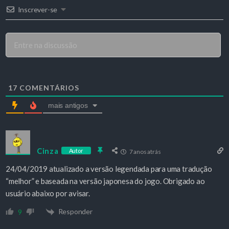
Inscrever-se
17
COMENTÁRIOS
mais antigos
Cinza
Autor
7 anos atrás
24/04/2019 atualizado a versão legendada para uma tradução
“melhor” e baseada na versão japonesa do jogo. Obrigado ao
usuário abaixo por avisar.
Responder
9