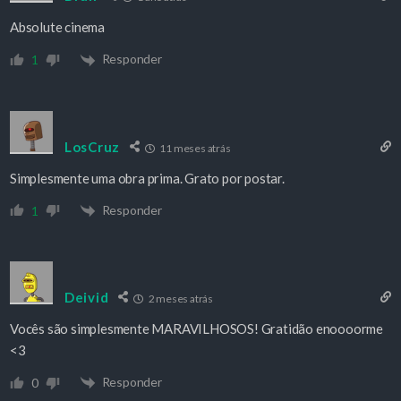
Absolute cinema
Responder
1
LosCruz
11 meses atrás
Simplesmente uma obra prima. Grato por postar.
Responder
1
Deivid
2 meses atrás
Vocês são simplesmente MARAVILHOSOS! Gratidão enoooorme
<3
Responder
0