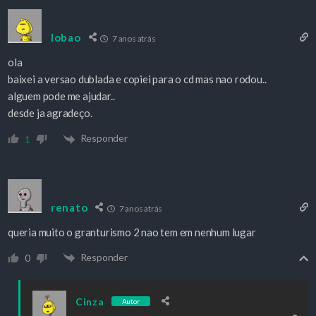
lobao
7 anos atrás
ola
baixei a versao dublada e copiei para o cd mas nao rodou..
alguem pode me ajudar..
desde ja agradeço.
Responder
1
renato
7 anos atrás
queria muito o granturismo 2 nao tem em nenhum lugar
Responder
0
Cinza
Autor