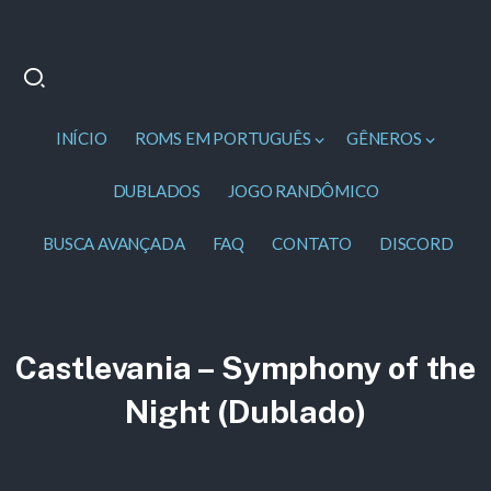
INÍCIO
ROMS EM PORTUGUÊS
GÊNEROS
DUBLADOS
JOGO RANDÔMICO
BUSCA AVANÇADA
FAQ
CONTATO
DISCORD
Castlevania – Symphony of the
Night (Dublado)