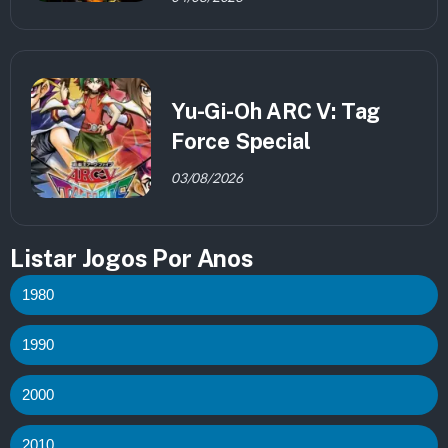
Yu-Gi-Oh ARC V: Tag
Force Special
03/08/2026
Listar Jogos Por Anos
1980
1990
2000
2010