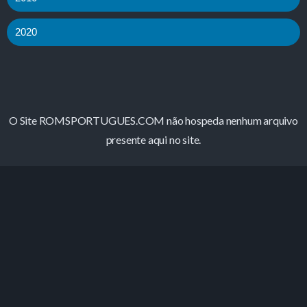
2020
O Site ROMSPORTUGUES.COM não hospeda nenhum arquivo
presente aqui no site.