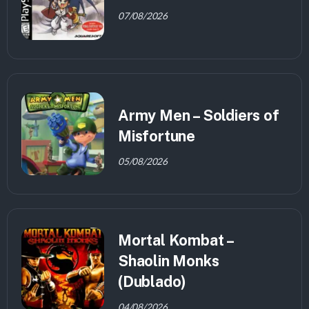
07/08/2026
Army Men – Soldiers of
Misfortune
05/08/2026
Mortal Kombat –
Shaolin Monks
(Dublado)
04/08/2026