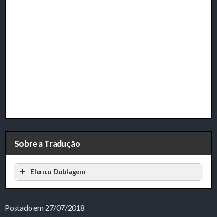
Sobre a Tradução
Elenco Dublagem
Postado em 27/07/2018