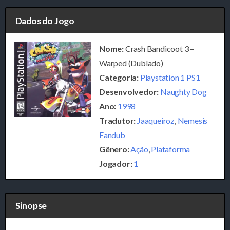
Dados do Jogo
Nome:
Crash Bandicoot 3 –
Warped (Dublado)
Categoria:
Playstation 1 PS1
Desenvolvedor:
Naughty Dog
Ano:
1998
Tradutor:
Jaaqueiroz
,
Nemesis
Fandub
Gênero:
Ação
,
Plataforma
Jogador:
1
Sinopse