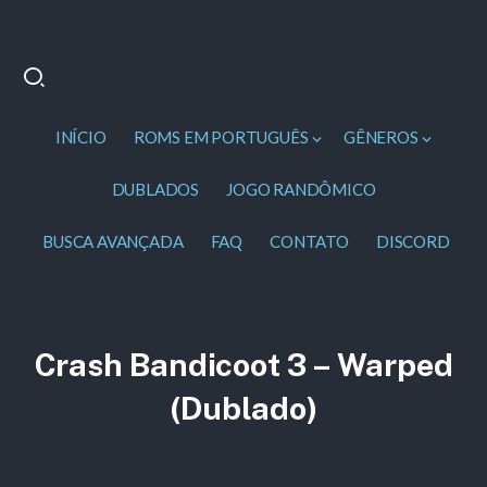
INÍCIO
ROMS EM PORTUGUÊS
GÊNEROS
DUBLADOS
JOGO RANDÔMICO
BUSCA AVANÇADA
FAQ
CONTATO
DISCORD
Crash Bandicoot 3 – Warped
(Dublado)