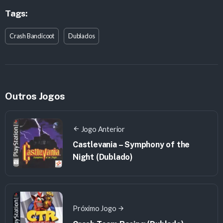
Tags:
Crash Bandicoot
Dublados
Outros Jogos
Jogo Anterior
Castlevania – Symphony of the
Night (Dublado)
Próximo Jogo