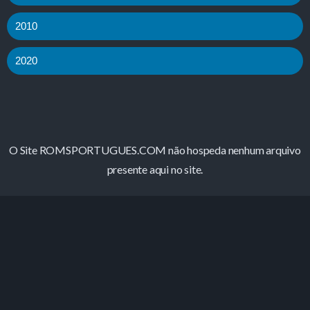
2010
2020
O Site ROMSPORTUGUES.COM não hospeda nenhum arquivo
presente aqui no site.