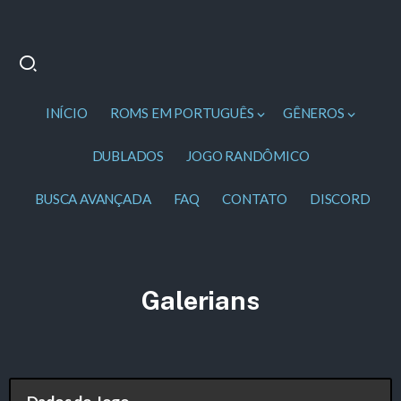
INÍCIO
ROMS EM PORTUGUÊS
GÊNEROS
DUBLADOS
JOGO RANDÔMICO
BUSCA AVANÇADA
FAQ
CONTATO
DISCORD
Galerians