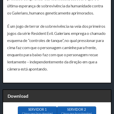
última esperança de sobrevivência da humanidade contra
os Galerians, humanos geneticamente aprimorados.
É um jogo de terror de sobrevivência na veia dos primeiros
jogos da série Resident Evil. Galerians emprega o chamado
esquema de “controles de tanque”, no qual pressionar para
cima faz com que o personagem caminhe para frente,
enquanto para baixo faz com que o personagem recue
lentamente – independentemente da direção em que a
câmera está apontando.
Download
SERVIDOR 1
SERVIDOR 2
Clique para fazer download
Clique para fazer download