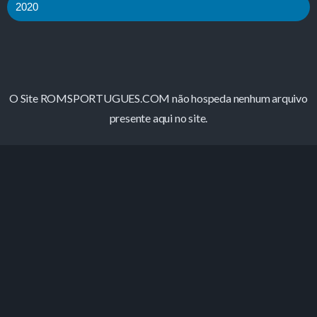
2020
O Site ROMSPORTUGUES.COM não hospeda nenhum arquivo
presente aqui no site.