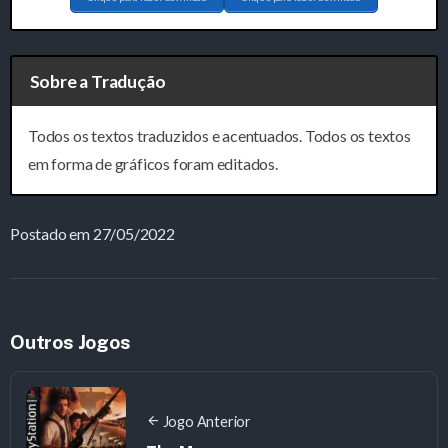
Sobre a Tradução
Todos os textos traduzidos e acentuados. Todos os textos
em forma de gráficos foram editados.
Postado em 27/05/2022
Outros Jogos
Jogo Anterior