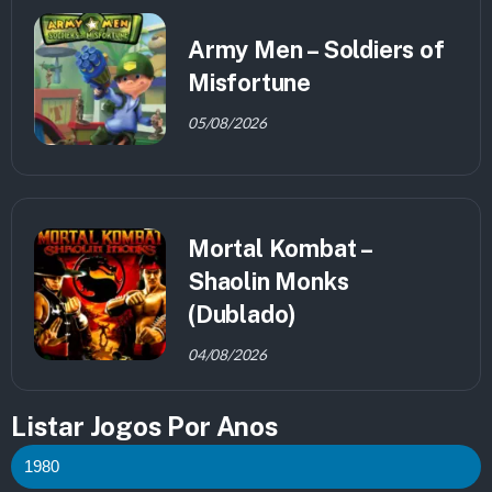
Army Men – Soldiers of
Misfortune
05/08/2026
Mortal Kombat –
Shaolin Monks
(Dublado)
04/08/2026
Listar Jogos Por Anos
1980