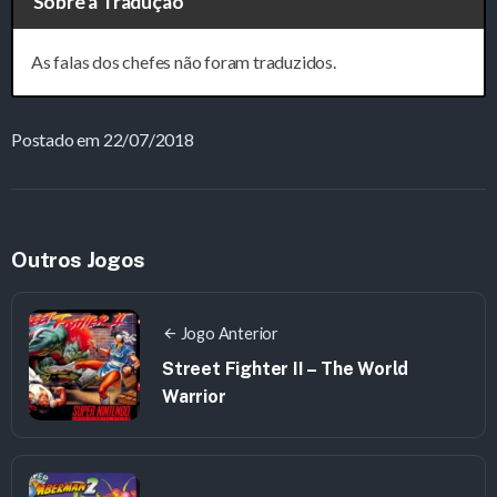
Sobre a Tradução
As falas dos chefes não foram traduzidos.
Postado em 22/07/2018
Outros Jogos
Jogo Anterior
Street Fighter II – The World
Warrior