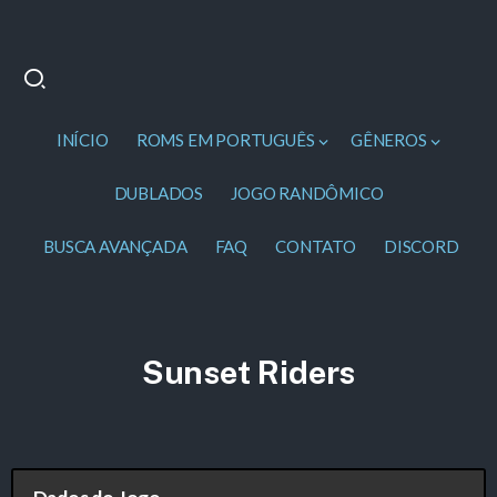
INÍCIO
ROMS EM PORTUGUÊS
GÊNEROS
DUBLADOS
JOGO RANDÔMICO
BUSCA AVANÇADA
FAQ
CONTATO
DISCORD
Sunset Riders