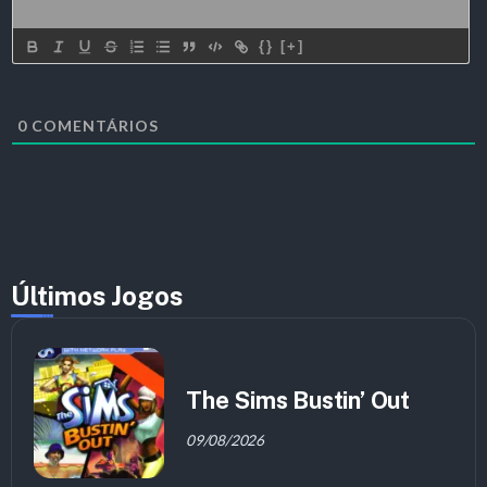
{}
[+]
0
COMENTÁRIOS
Últimos Jogos
The Sims Bustin’ Out
09/08/2026