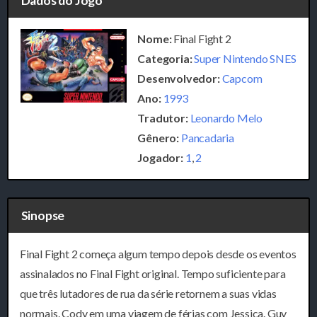
Dados do Jogo
Nome:
Final Fight 2
Categoria:
Super Nintendo SNES
Desenvolvedor:
Capcom
Ano:
1993
Tradutor:
Leonardo Melo
Gênero:
Pancadaria
Jogador:
1
,
2
Sinopse
Final Fight 2 começa algum tempo depois desde os eventos
assinalados no Final Fight original. Tempo suficiente para
que três lutadores de rua da série retornem a suas vidas
normais. Cody em uma viagem de férias com Jessica. Guy