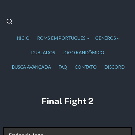
INÍCIO
ROMS EM PORTUGUÊS
GÊNEROS
DUBLADOS
JOGO RANDÔMICO
BUSCA AVANÇADA
FAQ
CONTATO
DISCORD
Final Fight 2