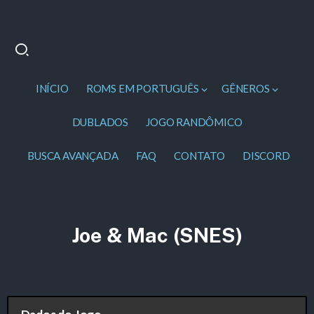
INÍCIO
ROMS EM PORTUGUÊS
GÊNEROS
DUBLADOS
JOGO RANDÔMICO
BUSCA AVANÇADA
FAQ
CONTATO
DISCORD
Joe & Mac (SNES)