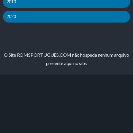
2010
2020
O Site ROMSPORTUGUES.COM não hospeda nenhum arquivo
presente aqui no site.