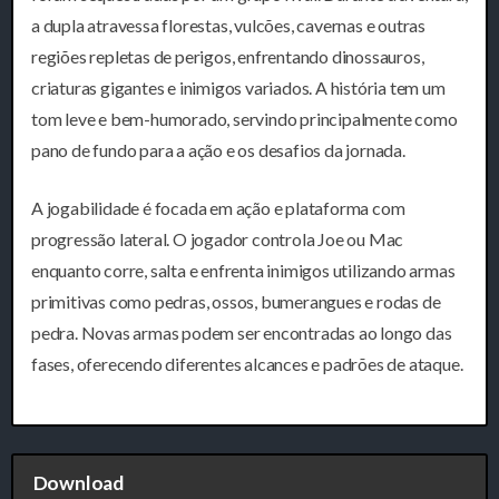
a dupla atravessa florestas, vulcões, cavernas e outras
regiões repletas de perigos, enfrentando dinossauros,
criaturas gigantes e inimigos variados. A história tem um
tom leve e bem-humorado, servindo principalmente como
pano de fundo para a ação e os desafios da jornada.
A jogabilidade é focada em ação e plataforma com
progressão lateral. O jogador controla Joe ou Mac
enquanto corre, salta e enfrenta inimigos utilizando armas
primitivas como pedras, ossos, bumerangues e rodas de
pedra. Novas armas podem ser encontradas ao longo das
fases, oferecendo diferentes alcances e padrões de ataque.
Download