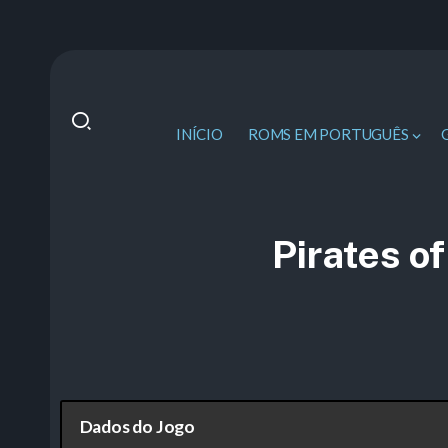
INÍCIO
ROMS EM PORTUGUÊS
Pirates o
Dados do Jogo