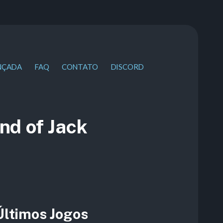
NÇADA
FAQ
CONTATO
DISCORD
nd of Jack
Últimos Jogos