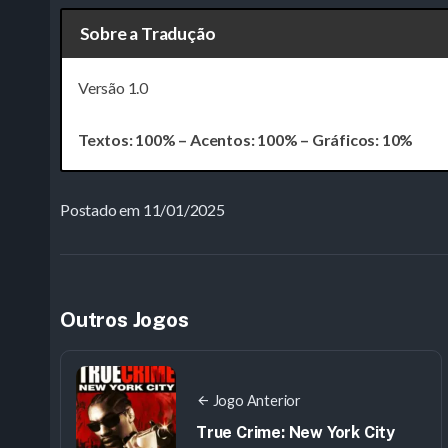
Sobre a Tradução
Versão 1.0
Textos
: 100% –
Acentos
: 100% –
Gráficos
: 10%
Postado em 11/01/2025
Outros Jogos
Jogo Anterior
True Crime: New York City