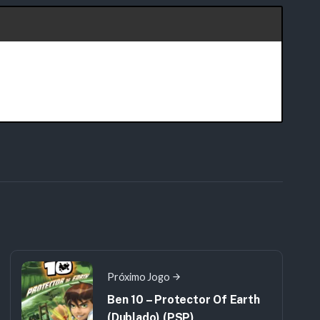
Próximo Jogo
Ben 10 – Protector Of Earth
(Dublado) (PSP)