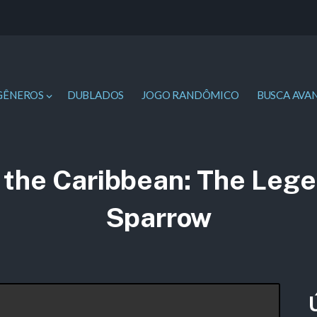
GÊNEROS
DUBLADOS
JOGO RANDÔMICO
BUSCA AVA
f the Caribbean: The Lege
Sparrow