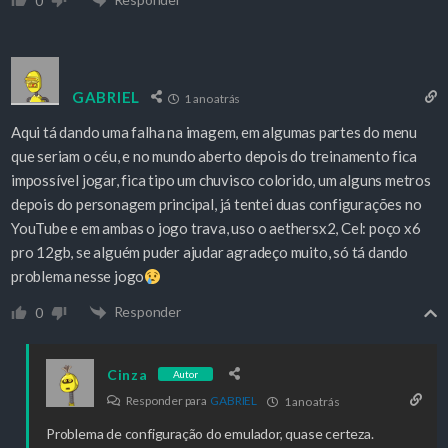
0
GABRIEL
1 ano atrás
Aqui tá dando uma falha na imagem, em algumas partes do menu
que seriam o céu, e no mundo aberto depois do treinamento fica
impossível jogar, fica tipo um chuvisco colorido, um alguns metros
depois do personagem principal, já tentei duas configurações no
YouTube e em ambas o jogo trava, uso o aethersx2, Cel: poço x6
pro 12gb, se alguém puder ajudar agradeço muito, só tá dando
problema nesse jogo
Responder
0
Cinza
Autor
Responder para
GABRIEL
1 ano atrás
Problema de configuração do emulador, quase certeza.