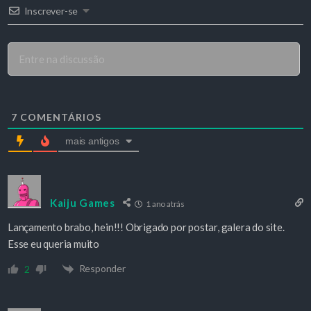
Inscrever-se
7
COMENTÁRIOS
mais antigos
Kaiju Games
1 ano atrás
Lançamento brabo, hein!!! Obrigado por postar, galera do site.
Esse eu queria muito
Responder
2