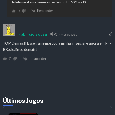
Infelizmente só fazemos testes no PCSX2 via PC.
Responder
0
Fabricio Souza
4 meses atrás
TOP Demais!! Esse game marcou a minha infancia, e agora em PT-
BR, slc, lindo demais!
Responder
0
Últimos Jogos