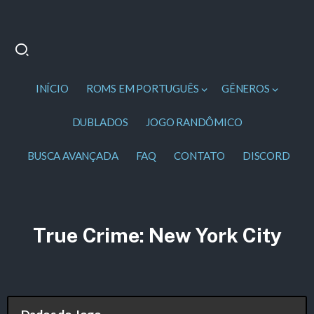
INÍCIO
ROMS EM PORTUGUÊS
GÊNEROS
DUBLADOS
JOGO RANDÔMICO
BUSCA AVANÇADA
FAQ
CONTATO
DISCORD
True Crime: New York City