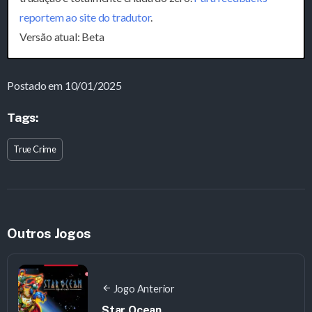
reportem ao site do tradutor
.
Versão atual: Beta
Postado em 10/01/2025
Tags:
True Crime
Outros Jogos
Jogo Anterior
Star Ocean