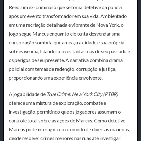
Reed, um ex-criminoso que se torna detetive da polícia
após um evento transformador em sua vida. Ambientado
em uma recriação detalhada e vibrante de Nova York, o
jogo segue Marcus enquanto ele tenta desvendar uma
conspiração sombria que ameaça a cidade e sua própria
sobrevivência, lidando com os fantasmas de seu passado e
os perigos de seu presente. A narrativa combina drama
policial com temas de redenção, corrupção e justiça,
proporcionando uma experiência envolvente.
A jogabilidade de
True Crime: New York City (PTBR)
oferece uma mistura de exploração, combate e
investigação, permitindo que os jogadores assumam o
controle total sobre as ações de Marcus. Como detetive,
Marcus pode interagir com o mundo de diversas maneiras,
desde resolver crimes menores nas ruas até investigar