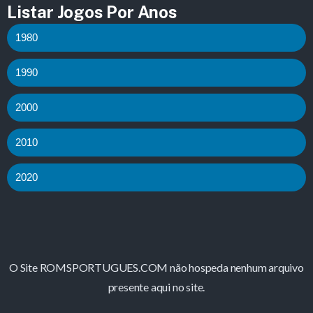
Listar Jogos Por Anos
1980
1990
2000
2010
2020
O Site ROMSPORTUGUES.COM não hospeda nenhum arquivo
presente aqui no site.