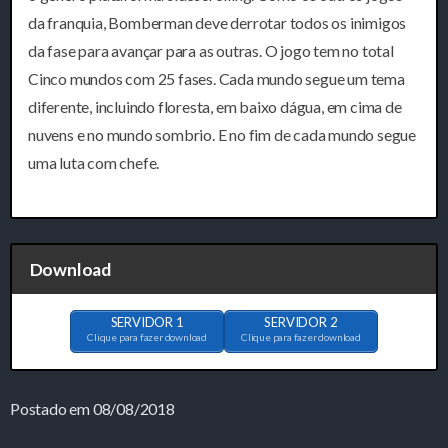
da franquia, Bomberman deve derrotar todos os inimigos
da fase para avançar para as outras. O jogo tem no total
Cinco mundos com 25 fases. Cada mundo segue um tema
diferente, incluindo floresta, em baixo dágua, em cima de
nuvens e no mundo sombrio. E no fim de cada mundo segue
uma luta com chefe.
Download
SERVIDOR 1
SERVIDOR 2
Clique para fazer download
Clique para fazer download
Postado em 08/08/2018