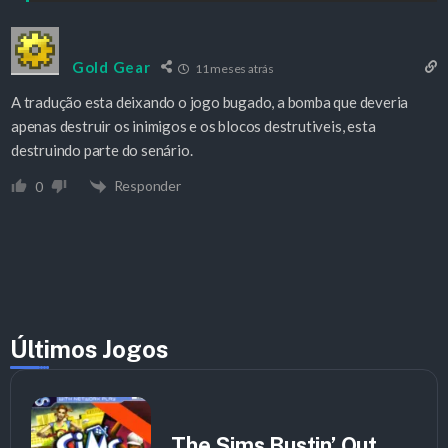
Gold Gear
11 meses atrás
A tradução esta deixando o jogo bugado, a bomba que deveria
apenas destruir os inimigos e os blocos destrutiveis, esta
destruindo parte do senário.
Responder
0
Últimos Jogos
The Sims Bustin’ Out