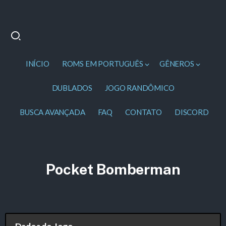
INÍCIO
ROMS EM PORTUGUÊS
GÊNEROS
DUBLADOS
JOGO RANDÔMICO
BUSCA AVANÇADA
FAQ
CONTATO
DISCORD
Pocket Bomberman